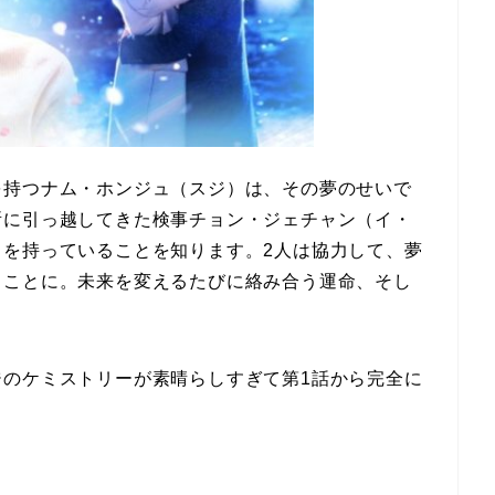
を持つナム・ホンジュ（スジ）は、その夢のせいで
所に引っ越してきた検事チョン・ジェチャン（イ・
力を持っていることを知ります。2人は協力して、夢
ることに。未来を変えるたびに絡み合う運命、そし
ジのケミストリーが素晴らしすぎて第1話から完全に