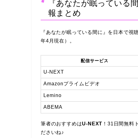
『あなたが眠っている
報まとめ
『あなたが眠っている間に』を日本で視聴
年4月現在）。
配信サービス
U-NEXT
Amazonプライムビデオ
Lemino
ABEMA
筆者のおすすめは
U-NEXT
！31日間無料
ださいね♪