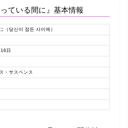
っている間に』基本情報
に（당신이 잠든 사이에）
月16日
ス・サスペンス