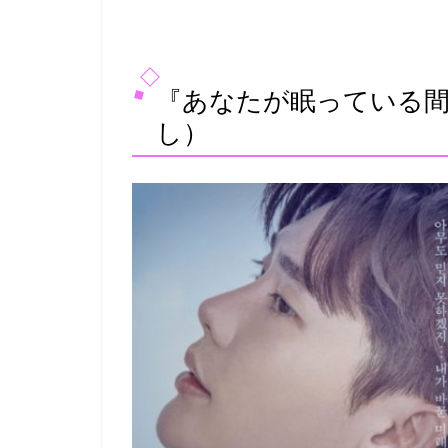
『あなたが眠っている
し）