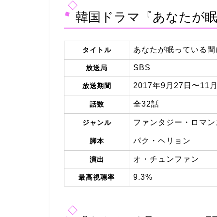
韓国ドラマ『あなたが眠
あなたが眠っている間
タイトル
SBS
放送局
2017年9月27日〜11
放送期間
全32話
話数
ファンタジー・ロマン
ジャンル
パク・ヘリョン
脚本
オ・チュンファン
演出
9.3%
最高視聴率