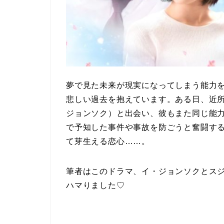
夢で見た未来が現実になってしまう能力
悲しい過去を抱えています。ある日、近
ジョンソク）と出会い、彼もまた同じ能
で予知した事件や事故を防ごうと奮闘す
て芽生える恋心……。
筆者はこのドラマ、イ・ジョンソクとス
ハマりました♡