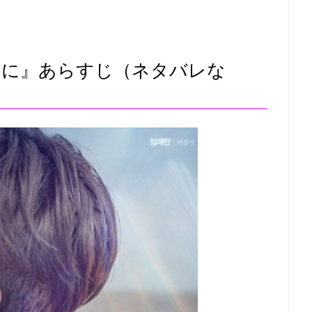
間に』あらすじ（ネタバレな