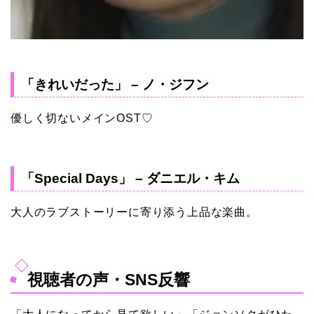
「きれいだった」 – ノ・ジフン
優しく切ないメインOST♡
「Special Days」 – ダニエル・キム
大人のラブストーリーに寄り添う上品な楽曲。
視聴者の声・SNS反響