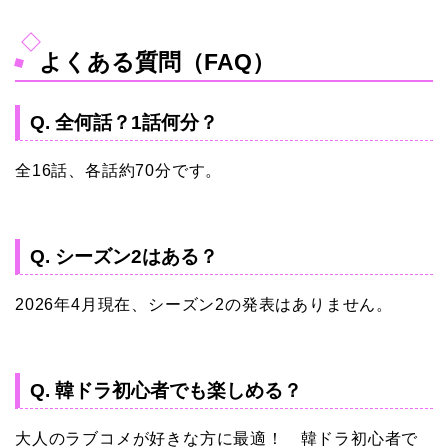
よくある質問（FAQ）
Q. 全何話？1話何分？
全16話、各話約70分です。
Q. シーズン2はある？
2026年4月現在、シーズン2の発表はありません。
Q. 韓ドラ初心者でも楽しめる？
大人のラブコメが好きな方に最適！ 韓ドラ初心者で