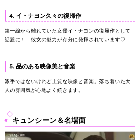
4. イ・ナヨン久々の復帰作
第一線から離れていた女優イ・ナヨンの復帰作として
話題に！ 彼女の魅力が存分に発揮されています♡
5. 品のある映像美と音楽
派手ではないけれど上質な映像と音楽。落ち着いた大
人の雰囲気が心地よく続きます。
キュンシーン＆名場面