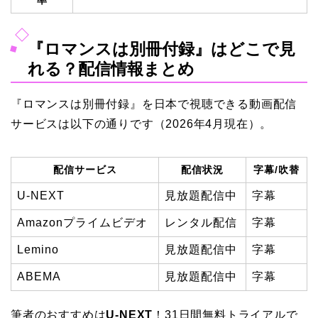
率
『ロマンスは別冊付録』はどこで見
れる？配信情報まとめ
『ロマンスは別冊付録』を日本で視聴できる動画配信
サービスは以下の通りです（2026年4月現在）。
配信サービス
配信状況
字幕/吹替
U-NEXT
見放題配信中
字幕
Amazonプライムビデオ
レンタル配信
字幕
Lemino
見放題配信中
字幕
ABEMA
見放題配信中
字幕
筆者のおすすめは
U-NEXT
！31日間無料トライアルで