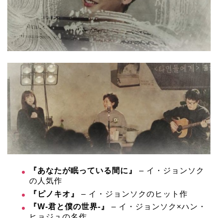
『あなたが眠っている間に』
– イ・ジョンソク
の人気作
『ピノキオ』
– イ・ジョンソクのヒット作
『W-君と僕の世界-』
– イ・ジョンソク×ハン・
ヒョジュの名作