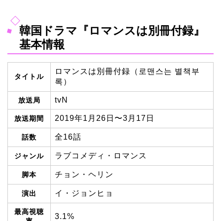
韓国ドラマ『ロマンスは別冊付録』
基本情報
ロマンスは別冊付録（로맨스는 별책부
タイトル
록）
tvN
放送局
2019年1月26日〜3月17日
放送期間
全16話
話数
ラブコメディ・ロマンス
ジャンル
チョン・ヘリン
脚本
イ・ジョンヒョ
演出
最高視聴
3.1%