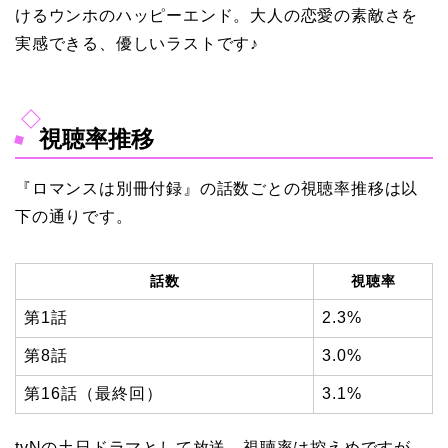
けるウンホのハッピーエンド。大人の恋愛の素敵さを
実感できる、優しいラストです♪
視聴率推移
『ロマンスは別冊付録』の話数ごとの視聴率推移は以
下の通りです。
話数
視聴率
第1話
2.3%
第8話
3.0%
第16話（最終回）
3.1%
tvNの土日ドラマとして放送。視聴率は控えめですが、