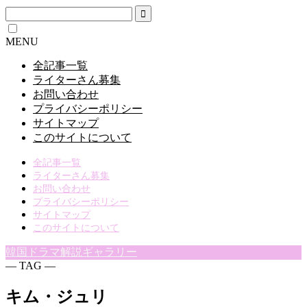
MENU
全記事一覧
ライターさん募集
お問い合わせ
プライバシーポリシー
サイトマップ
このサイトについて
全記事一覧
ライターさん募集
お問い合わせ
プライバシーポリシー
サイトマップ
このサイトについて
韓国ドラマ解説ギャラリー
― TAG ―
キム・ジュリ