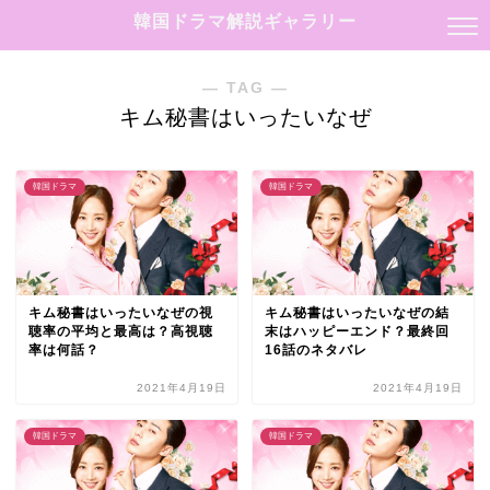
韓国ドラマ解説ギャラリー
― TAG ―
キム秘書はいったいなぜ
韓国ドラマ
韓国ドラマ
キム秘書はいったいなぜの視
キム秘書はいったいなぜの結
聴率の平均と最高は？高視聴
末はハッピーエンド？最終回
率は何話？
16話のネタバレ
2021年4月19日
2021年4月19日
韓国ドラマ
韓国ドラマ