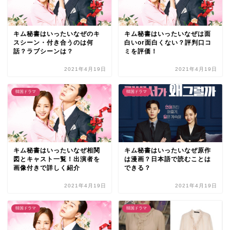
キム秘書はいったいなぜのキ
キム秘書はいったいなぜは面
スシーン・付き合うのは何
白いor面白くない？評判口コ
話？ラブシーンは？
ミを評価！
2021年4月19日
2021年4月19日
韓国ドラマ
韓国ドラマ
キム秘書はいったいなぜ相関
キム秘書はいったいなぜ原作
図とキャスト一覧！出演者を
は漫画？日本語で読むことは
画像付きで詳しく紹介
できる？
2021年4月19日
2021年4月19日
韓国ドラマ
韓国ドラマ