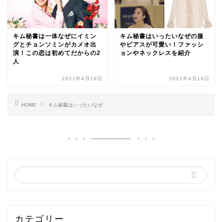
キム秘書は一体なぜにイミン
キム秘書はいったいなぜの服
グとチョンソミンがカメオ出
やピアスが可愛い！ファッシ
演！この恋は初めてだからの2
ョンやネックレスを紹介
人
2021年4月19日
2021年4月19日
HOME
キム秘書はいったいなぜ
カテゴリー