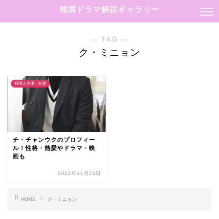
韓国ドラマ解説ギャラリー
― TAG ―
ク・ミニョン
韓国人俳優・女優
チ・チャンウクのプロフィー
ル！性格・熱愛やドラマ・映
画も
2022年11月25日
HOME
ク・ミニョン