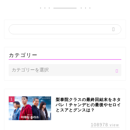
カテゴリー
1
梨泰院クラスの最終回結末をネタ
バレ！チャンデヒの最後やセロイ
とスアとグンスは？
108978
view