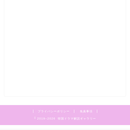
プライバシーポリシー
免責事項
2019–2026 韓国ドラマ解説ギャラリー