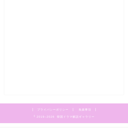
プライバシーポリシー
免責事項
2019–2026 韓国ドラマ解説ギャラリー