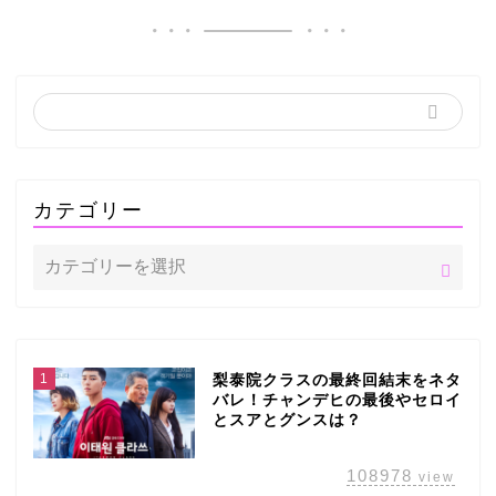
カテゴリー
1
梨泰院クラスの最終回結末をネタ
バレ！チャンデヒの最後やセロイ
とスアとグンスは？
108978
view