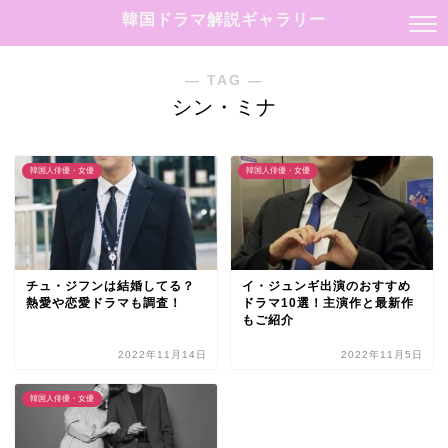
韓国ドラマ解説ギャラリー
― TAG ―
シン・ミナ
韓国人俳優・女優
韓国人俳優・女優
チュ・ジフンは結婚してる？
イ・ジュンギ出演のおすすめ
熱愛や恋愛ドラマも調査！
ドラマ10選！主演作と最新作
もご紹介
2022年11月14日
2022年11月5日
韓国人俳優・女優