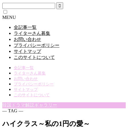
MENU
全記事一覧
ライターさん募集
お問い合わせ
プライバシーポリシー
サイトマップ
このサイトについて
全記事一覧
ライターさん募集
お問い合わせ
プライバシーポリシー
サイトマップ
このサイトについて
韓国ドラマ解説ギャラリー
― TAG ―
ハイクラス～私の1円の愛～