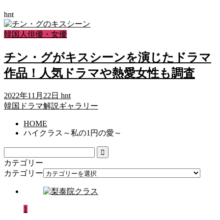
hnt
韓国人俳優・女優
チン・グがキスシーンを演じたドラマ
作品！人気ドラマや熱愛女性も調査
2022年11月22日
hnt
韓国ドラマ解説ギャラリー
HOME
ハイクラス～私の1円の愛～
カテゴリー
カテゴリー
1