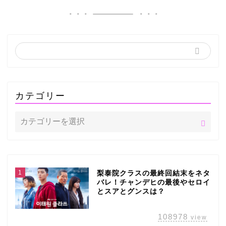
カテゴリー
1
梨泰院クラスの最終回結末をネタ
バレ！チャンデヒの最後やセロイ
とスアとグンスは？
108978
view