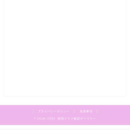
プライバシーポリシー
免責事項
2019–2026 韓国ドラマ解説ギャラリー