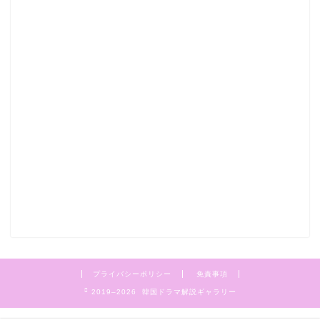
プライバシーポリシー
免責事項
2019–2026 韓国ドラマ解説ギャラリー