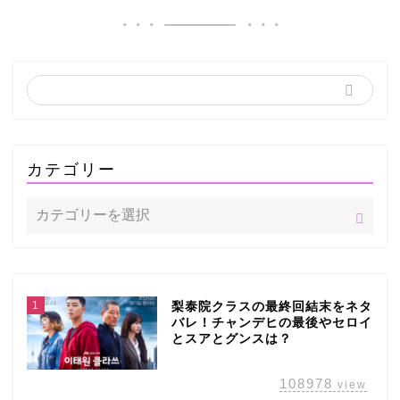
カテゴリー
1
梨泰院クラスの最終回結末をネタ
バレ！チャンデヒの最後やセロイ
とスアとグンスは？
108978
view