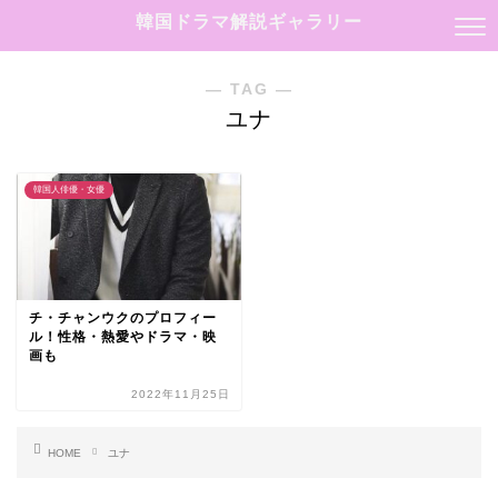
韓国ドラマ解説ギャラリー
― TAG ―
ユナ
韓国人俳優・女優
チ・チャンウクのプロフィー
ル！性格・熱愛やドラマ・映
画も
2022年11月25日
HOME
ユナ