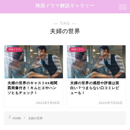
韓国ドラマ解説ギャラリー
― TAG ―
夫婦の世界
韓国ドラマ
韓国ドラマ
夫婦の世界のキャストex相関
夫婦の世界の感想や評価は面
図画像付き！キムヒエやハン
白い？つまらない口コミレビ
ソヒもチェック！
ューも！
2021年7月26日
2021年7月26日
HOME
夫婦の世界