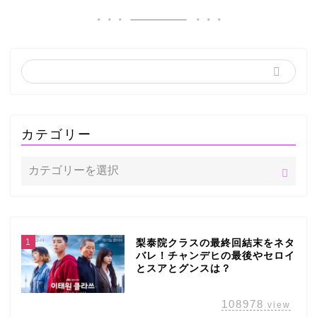
カテゴリー
1
梨泰院クラスの最終回結末をネタ
バレ！チャンデヒの最後やセロイ
とスアとグンスは？
108978
view