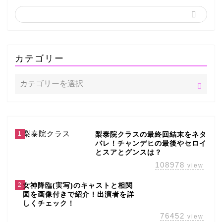
カテゴリー
1
梨泰院クラスの最終回結末をネタ
バレ！チャンデヒの最後やセロイ
とスアとグンスは？
108978
view
2
女神降臨(実写)のキャストと相関
図を画像付きで紹介！出演者を詳
しくチェック！
76452
view