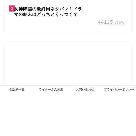
3
女神降臨の最終回ネタバレ！ドラ
マの結末はどっちとくっつく？
44125
view
全記事一覧
ライターさん募集
お問い合わせ
プライバシーポリシー