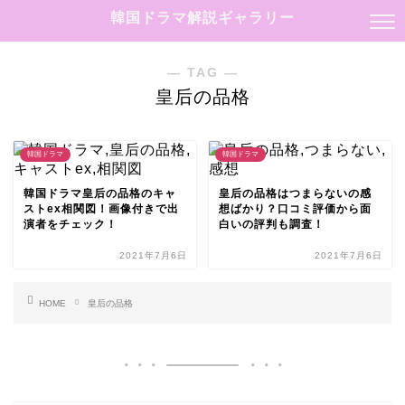
韓国ドラマ解説ギャラリー
― TAG ―
皇后の品格
韓国ドラマ
韓国ドラマ
韓国ドラマ皇后の品格のキャ
皇后の品格はつまらないの感
ストex相関図！画像付きで出
想ばかり？口コミ評価から面
演者をチェック！
白いの評判も調査！
2021年7月6日
2021年7月6日
HOME
皇后の品格