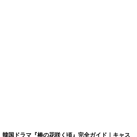
韓国ドラマ『椿の花咲く頃』完全ガイド｜キャス