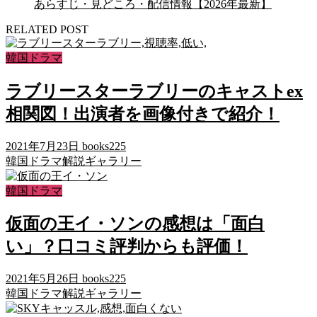
あらすじ・見どころ・配信情報【2026年最新】
RELATED POST
韓国ドラマ
ラブリースターラブリーのキャストex
相関図！出演者を画像付きで紹介！
2021年7月23日
books225
韓国ドラマ解説ギャラリー
韓国ドラマ
仮面の王イ・ソンの感想は「面白
い」？口コミ評判からも評価！
2021年5月26日
books225
韓国ドラマ解説ギャラリー