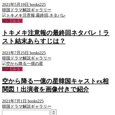
2021年5月19日
books225
韓国ドラマ解説ギャラリー
韓国ドラマ
トキメキ注意報の最終回ネタバレ！ラ
スト結末あらすじは？
2021年7月25日
books225
韓国ドラマ解説ギャラリー
韓国ドラマ
空から降る一億の星韓国キャストex相
関図！出演者を画像付きで紹介
2021年7月1日
books225
韓国ドラマ解説ギャラリー