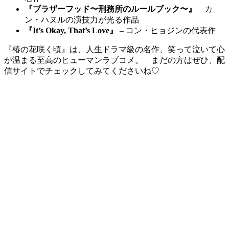
『ブラザーフッド〜刑務所のルールブック〜』
– カ
ン・ハヌルの演技力が光る作品
『It’s Okay, That’s Love』
– コン・ヒョジンの代表作
『椿の花咲く頃』は、人生ドラマ級の名作、笑って泣いて心
が温まる至高のヒューマンラブコメ。 まだの方はぜひ、配
信サイトでチェックしてみてくださいね♡