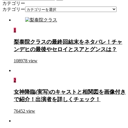
カテゴリー
カテゴリー
1
梨泰院クラスの最終回結末をネタバレ！チャ
ンデヒの最後やセロイとスアとグンスは？
108978
view
2
女神降臨(実写)のキャストと相関図を画像付き
で紹介！出演者を詳しくチェック！
76452
view