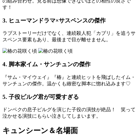
の組み合わせ。見る前は想像できないほどの相性の良さで
す！
3. ヒューマンドラマ×サスペンスの傑作
ラブストーリーだけでなく、連続殺人犯「カブリ」を追うサ
スペンス要素もあり、最後まで目が離せません。
4. 脚本家イム・サンチュンの傑作
『サム・マイウェイ』『椿』と連続ヒットを飛ばしたイム・
サンチュンの傑作。温かくも緻密な脚本に惚れ込みます♡
5. 子役ピルグ君が可愛すぎる
ドンベクの息子ピルグを演じた子役の演技が絶品！ 笑って
泣かせる演技にもらい泣きしてしまいます。
キュンシーン＆名場面