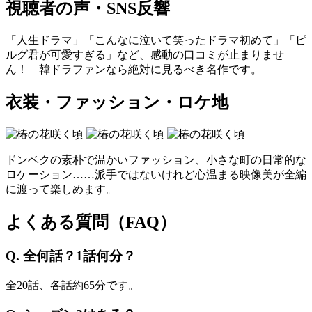
視聴者の声・SNS反響
「人生ドラマ」「こんなに泣いて笑ったドラマ初めて」「ピ
ルグ君が可愛すぎる」など、感動の口コミが止まりませ
ん！ 韓ドラファンなら絶対に見るべき名作です。
衣装・ファッション・ロケ地
ドンベクの素朴で温かいファッション、小さな町の日常的な
ロケーション……派手ではないけれど心温まる映像美が全編
に渡って楽しめます。
よくある質問（FAQ）
Q. 全何話？1話何分？
全20話、各話約65分です。