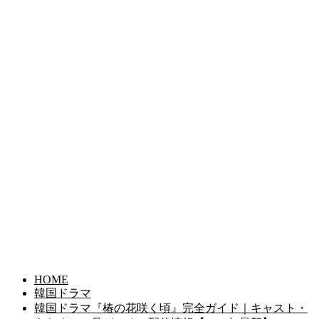
HOME
韓国ドラマ
韓国ドラマ『椿の花咲く頃』完全ガイド｜キャスト・