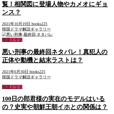
覧！相関図に登場人物やカメオにギョ
ンス？
2021年10月19日
books225
韓国ドラマ解説ギャラリー
韓国ドラマ
悪い刑事の最終回ネタバレ！真犯人の
正体や動機と結末ラストは？
2021年6月30日
books225
韓国ドラマ解説ギャラリー
韓国ドラマ
100日の郎君様の実在のモデルはいる
の？史実や朝鮮王朝イホとの関係は？