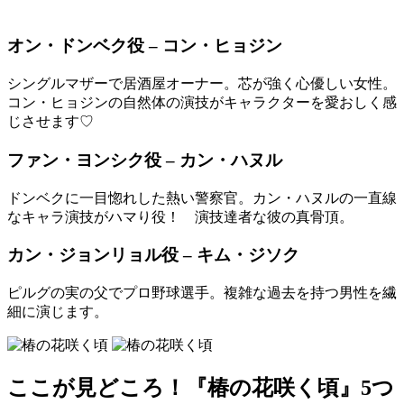
オン・ドンベク役 – コン・ヒョジン
シングルマザーで居酒屋オーナー。芯が強く心優しい女性。
コン・ヒョジンの自然体の演技がキャラクターを愛おしく感
じさせます♡
ファン・ヨンシク役 – カン・ハヌル
ドンベクに一目惚れした熱い警察官。カン・ハヌルの一直線
なキャラ演技がハマり役！ 演技達者な彼の真骨頂。
カン・ジョンリョル役 – キム・ジソク
ピルグの実の父でプロ野球選手。複雑な過去を持つ男性を繊
細に演じます。
ここが見どころ！『椿の花咲く頃』5つ