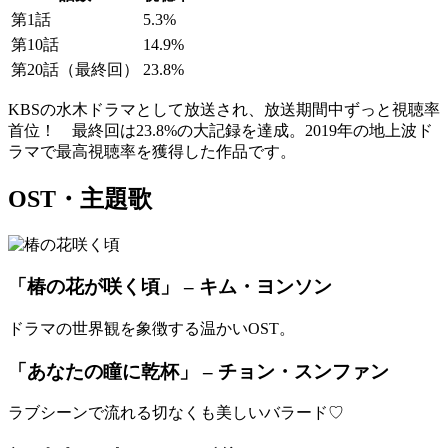
第1話
5.3%
第10話
14.9%
第20話（最終回）
23.8%
KBSの水木ドラマとして放送され、放送期間中ずっと視聴率
首位！ 最終回は23.8%の大記録を達成。2019年の地上波ド
ラマで最高視聴率を獲得した作品です。
OST・主題歌
「椿の花が咲く頃」 – キム・ヨンソン
ドラマの世界観を象徴する温かいOST。
「あなたの瞳に乾杯」 – チョン・スンファン
ラブシーンで流れる切なくも美しいバラード♡