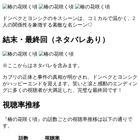
ドンベクとヨンシクのキスシーンは、コミカルで温かく、2
人の関係性を象徴する素敵な名シーン♡
結末・最終回（ネタバレあり）
※ここからはネタバレを含みます。
カブリの正体と事件の真相が明かされ、ドンベクとヨンシク
がハッピーエンドを迎えます。笑いと涙と感動のエンディン
グに多くの視聴者が大満足した、完璧な最終回です！
視聴率推移
『椿の花咲く頃』の話数ごとの視聴率推移は以下の通りで
す。
話数
視聴率