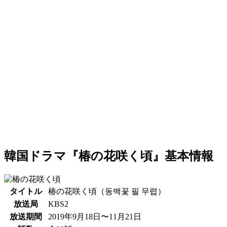
韓国ドラマ『椿の花咲く頃』基本情報
タイトル
椿の花咲く頃（동백꽃 필 무렵）
放送局
KBS2
放送期間
2019年9月18日〜11月21日