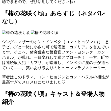
聴できるので、ぜひ活用してくださいね♪
『椿の花咲く頃』あらすじ（ネタバレ
なし）
シングルマザーのオン・ドンベク（コン・ヒョジン）は、息
子ピルグと一緒に小さな町で居酒屋「カメリア」を営んでい
ます。そこへ、猪突猛進な警察官ファン・ヨンシク（カン・
ハヌル）が現れ、一目惚れして猛アプローチ！ 一方、町で
は連続殺人犯「カブリ」が暗躍し、ドンベクに魔の手が迫っ
ていて——。笑いあり涙ありのヒューマンラブストーリー。
筆者はこのドラマ、コン・ヒョジンとカン・ハヌルの相性が
最高すぎてメロメロになりました♡
『椿の花咲く頃』キャスト＆登場人物
紹介