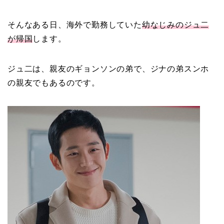
そんなある日、海外で勤務していた
幼なじみのジュ二
が帰国
します。
ジュ二は、親友のギョンソンの弟で、ジナの弟スンホ
の親友でもあるのです。