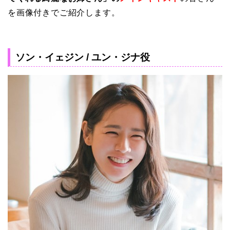
を画像付きでご紹介します。
ソン・イェジン / ユン・ジナ役