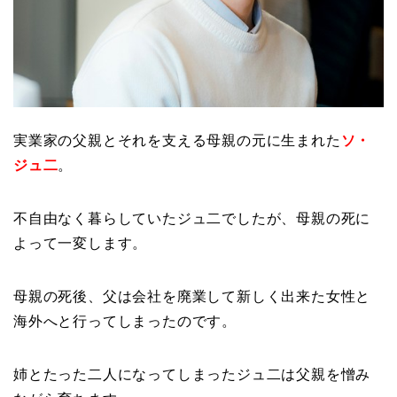
実業家の父親とそれを支える母親の元に生まれた
ソ・
ジュ二
。
不自由なく暮らしていたジュ二でしたが、母親の死に
よって一変します。
母親の死後、父は会社を廃業して新しく出来た女性と
海外へと行ってしまったのです。
姉とたった二人になってしまったジュ二は父親を憎み