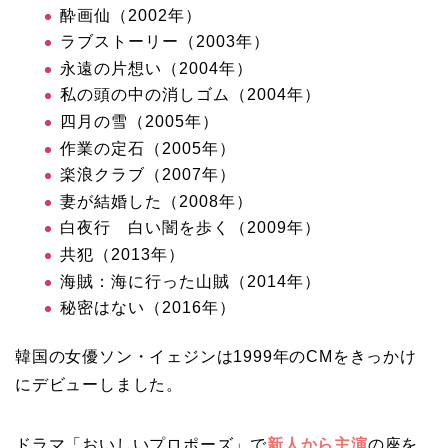
酔画仙（2002年）
ラブストーリー（2003年）
永遠の片想い（2004年）
私の頭の中の消しゴム（2004年）
四月の雪（2005年）
作業の定石（2005年）
楽浪クラブ（2007年）
妻が結婚した（2008年）
白夜行 白い闇を歩く（2009年）
共犯（2013年）
海賊：海に行った山賊（2014年）
秘密はない（2016年）
韓国の女優ソン・イェジンは1999年のCMをきっかけ
にデビューしました。
ドラマ「おいしいプロポーズ」で
新人から主演
の座を