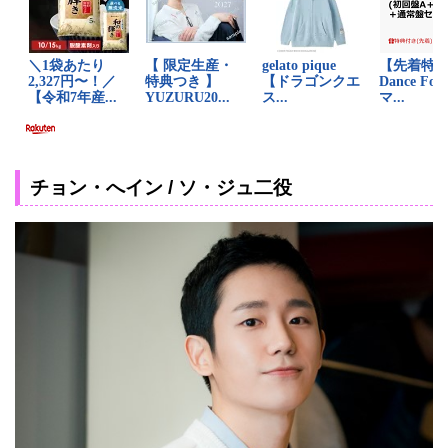
チョン・へイン / ソ・ジュ二役