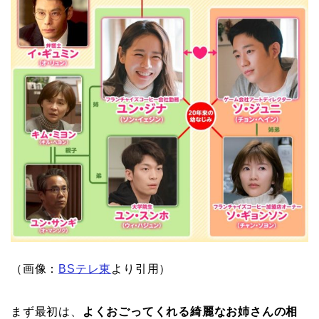
（画像：
BSテレ東
より引用）
まず最初は、
よくおごってくれる綺麗なお姉さんの相