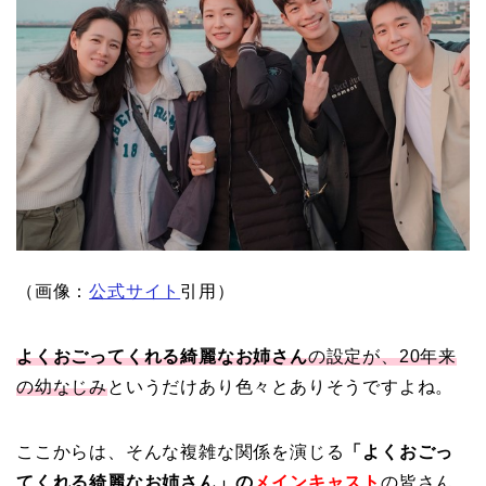
（画像：
公式サイト
引用）
よくおごってくれる綺麗なお姉さん
の設定が、20年来
の幼なじみ
というだけあり色々とありそうですよね。
ここからは、そんな複雑な関係を演じる
「よくおごっ
てくれる綺麗なお姉さん」の
メインキャスト
の皆さん