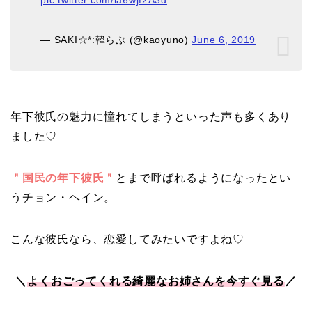
— SAKI☆*:韓らぶ (@kaoyuno)
June 6, 2019
年下彼氏の魅力に憧れてしまうといった声も多くあり
ました♡
＂国民の年下彼氏＂
とまで呼ばれるようになったとい
うチョン・ヘイン。
こんな彼氏なら、恋愛してみたいですよね♡
＼
よくおごってくれる綺麗なお姉さんを今すぐ見る
／