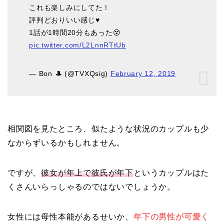
これも楽しみにしてた！
評判どおりいい感じ♥️
1話が1時間20分もあった😵
pic.twitter.com/L2LnnRTtUb
— Bon 🎩 (@TVXQsig)
February 12, 2019
相関図を見たところ、似たような状況のカップルも少
なからずいるかもしれません。
ですが、
彼女が年上で彼氏が年下
というカップルはた
くさんいらっしゃるのではないでしょうか。
女性には母性本能があるせいか、
年下の男性が可愛く