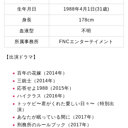
生年月日
1988年4月1日(31歳)
身長
178cm
血液型
不明
所属事務所
FNCエンターテイメント
【出演ドラマ】
百年の花嫁（2014年）
三銃士（2014年）
応答せよ1988（2015年）
ハイクラス（2016年）
トッケビ〜君がくれた愛しい日々〜（特別出
演）
あなたが眠っている間に（2017年）
刑務所のルールブック（2017年）