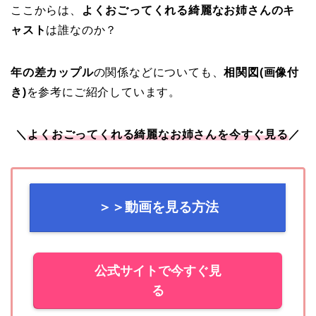
ここからは、
よくおごってくれる綺麗なお姉さんのキ
ャスト
は誰なのか？
年の差カップル
の関係などについても、
相関図(画像付
き)
を参考にご紹介しています。
＼
よくおごってくれる綺麗なお姉さんを今すぐ見る
／
＞＞動画を見る方法
公式サイトで今すぐ見
る