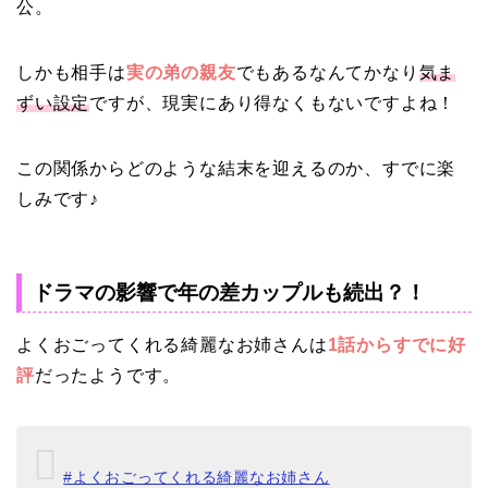
公。
しかも相手は
実の弟の親友
でもあるなんてかなり
気ま
ずい設定
ですが、現実にあり得なくもないですよね！
この関係からどのような結末を迎えるのか、すでに楽
しみです♪
ドラマの影響で年の差カップルも続出？！
よくおごってくれる綺麗なお姉さんは
1話からすでに好
評
だったようです。
#よくおごってくれる綺麗なお姉さん