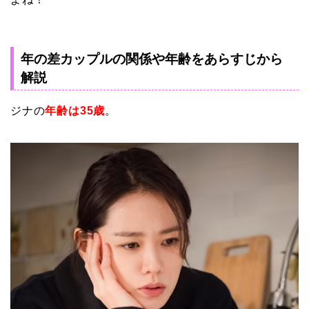
年の差カップルの関係や年齢をあらすじから
解説
ジナの
年齢は
35歳
。