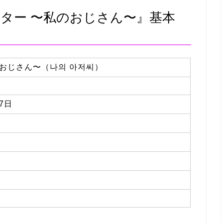
ター 〜私のおじさん〜』基本
おじさん〜（나의 아저씨）
7日