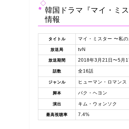
韓国ドラマ『マイ・ミス
情報
マイ・ミスター 〜私の
タイトル
tvN
放送局
2018年3月21日〜5月1
放送期間
全16話
話数
ヒューマン・ロマンス
ジャンル
パク・ヘヨン
脚本
キム・ウォンソク
演出
7.4%
最高視聴率