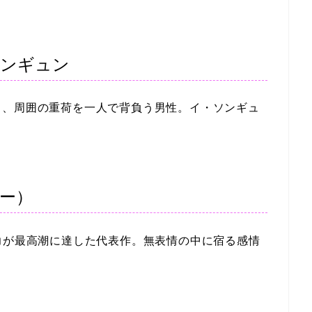
ソンギュン
く、周囲の重荷を一人で背負う男性。イ・ソンギュ
ユー）
力が最高潮に達した代表作。無表情の中に宿る感情