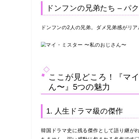
ドンフンの兄弟たち – パ
ドンフンの2人の兄弟。ダメ兄弟感がリア
ここが見どころ！『マイ
ん〜』5つの魅力
1. 人生ドラマ級の傑作
韓国ドラマ史に残る傑作として語り継が