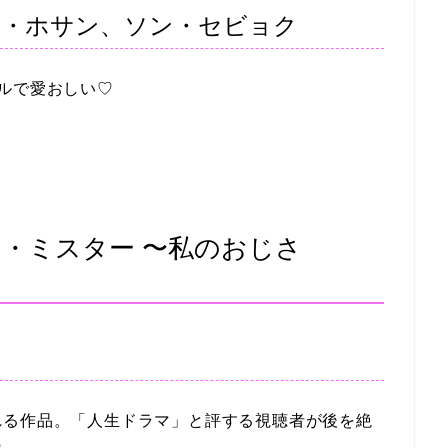
ク・ホサン、ソン・セビョク
ルで愛おしい♡
・ミスター 〜私のおじさ
れる作品。「人生ドラマ」と評する視聴者が後を絶