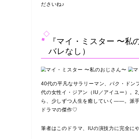
ださいね♪
『マイ・ミスター 〜私
バレなし）
40代の平凡なサラリーマン、パク・ドン
代の女性イ・ジアン（IU／アイユー）。
ら、少しずつ人生を癒していく——。派
ドラマの傑作♡
筆者はこのドラマ、IUの演技力に完全に