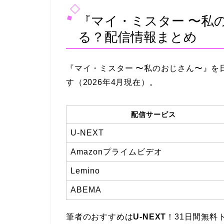
『マイ・ミスター 〜私
る？配信情報まとめ
『マイ・ミスター 〜私のおじさん〜』を
す（2026年4月現在）。
配信サービス
U-NEXT
Amazonプライムビデオ
Lemino
ABEMA
筆者のおすすめは
U-NEXT
！31日間無料