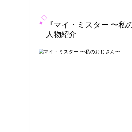
『マイ・ミスター 〜私
人物紹介