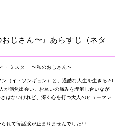
のおじさん〜』あらすじ（ネタ
フン（イ・ソンギュン）と、過酷な人生を生きる20
2人が偶然出会い、お互いの痛みを理解し合いなが
手さはないけれど、深く心を打つ大人のヒューマン
やられて毎話涙が止まりませんでした♡