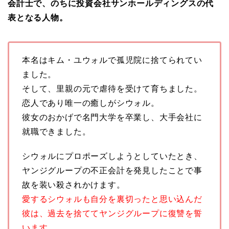
会計士で、のちに投資会社サンホールディングスの代
表となる人物。
本名はキム・ユウォルで孤児院に捨てられてい
ました。
そして、里親の元で虐待を受けて育ちました。
恋
人であり唯一の癒しがシウォル。
彼女のおかげで名門大学を卒業し、大手会社に
就職できました。
シ
ウォルにプロポーズしようとしていたとき、
ヤンジグループの不正会計を発見したことで事
故を装い殺されかけます。
愛するシウォルも自分を裏切ったと思い込んだ
彼は、過去を捨ててヤンジグループに復讐を誓
います。