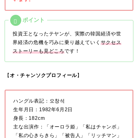
投資王となったテヤンが、実際の韓国経済や世
界経済の危機を巧みに乗り越えていく
サクセス
ストーリーも見どころ
です！
【
オ・チャンソクプロフィール
】
ハングル表記：오창석
生年月日：1982年6月2日
身長：182cm
主な出演作：「オーロラ姫」「私はチャンボ」
「私の心きらきら」「被告人」「リッチマン」