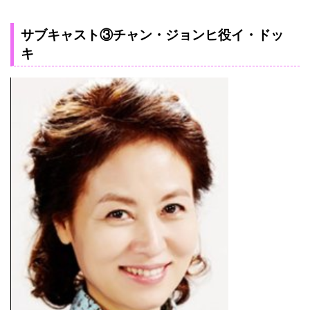
サブキャスト③チャン・ジョンヒ役イ・ドッ
キ