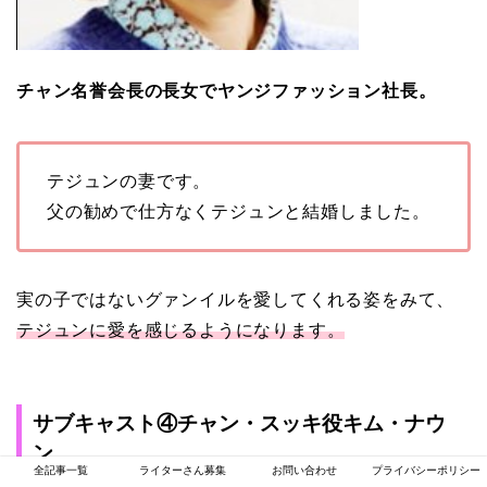
チャン名誉会長の長女でヤンジファッション社長。
テジュンの妻です。
父の勧めで仕方なくテジュンと結婚しました。
実の子ではないグァンイルを愛してくれる姿をみて、
テジュンに愛を感じるようになります。
サブキャスト④チャン・スッキ役キム・ナウ
ン
全記事一覧
ライターさん募集
お問い合わせ
プライバシーポリシー