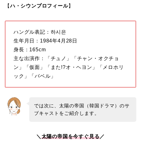
【
ハ・シウンプロフィール
】
ハングル表記：하시은
生年月日：1984年4月28日
身長：165cm
主な出演作：「チュノ」「チャン・オクチョ
ン」「仮面」「また!?オ・ヘヨン」「メロホリ
ック」「バベル」
では次に、太陽の帝国（韓国ドラマ）のサ
ブキャストをご紹介します。
＼
太陽の帝国
を今すぐ見る
／