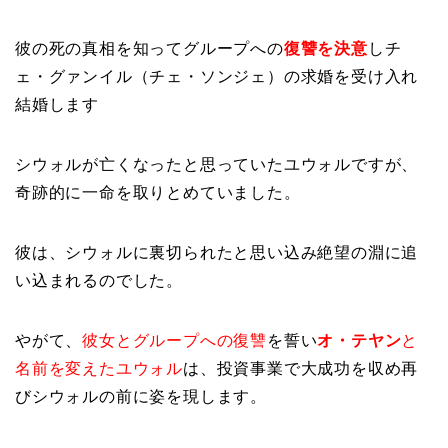
彼の死の真相を知ってグループへの
復讐を決意
しチ
ェ・グァンイル（チェ・ソンジェ）の求婚を受け入れ
結婚します
シウォルが亡くなったと思っていたユウォルですが、
奇跡的に一命を取りとめていました。
彼は、シウォルに裏切られたと思い込み絶望の淵に追
い込まれるのでした。
やがて、
彼女とグループへの復讐
を誓い
オ・テヤン
と
名前を変えたユウォル
は、投資事業で大成功を収め再
びシウォルの前に姿を現します。