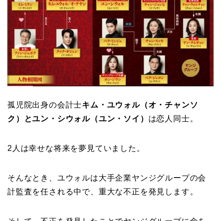
孤児院出身の会計士
キム・ユウォル（オ・チャンソ
ク）とユン・シウォル（ユン・ソイ）
は恋人同士。
2人は幸せな将来を夢見ていました。
そんなとき、ユウォルは大手企業ヤンジグループの会
計監査を任される中で、重大な不正を発見します。