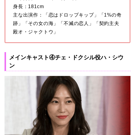
身長：181cm
主な出演作：「恋はドロップキップ」「1%の奇
跡」「その女の海」「不滅の恋人」「契約主夫
殿オ・ジャクトウ」
メインキャスト④チェ・ドクシル役ハ・シウ
ン