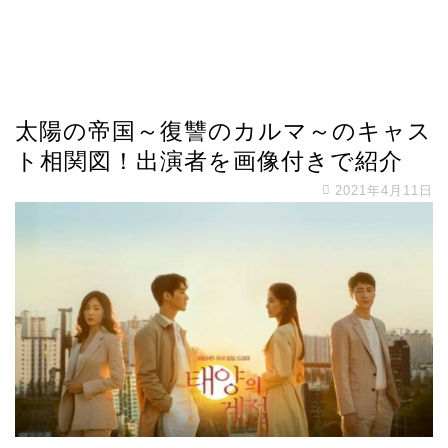
太陽の帝国～復讐のカルマ～のキャス
ト相関図！出演者を画像付きで紹介
2021年4月11日