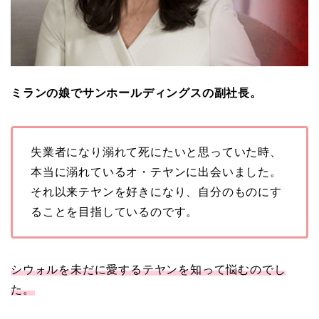
ミランの娘でサンホールディングスの副社長。
失業者になり溺れて死にたいと思っていた時、
本当に溺れているオ・テヤンに出会いました。
それ以来テヤンを好きになり、自分のものにす
ることを目指しているのです。
シウォルを未だに愛するテヤンを知って悩むのでし
た。