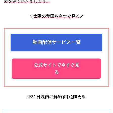
図をみていきましょう。
＼
太陽の帝国
を今すぐ見る
／
動画配信サービス一覧
公式サイトで今すぐ見
る
※31日以内に解約すれば0円
※