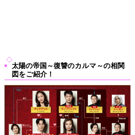
太陽の帝国～復讐のカルマ～の相関
図をご紹介！