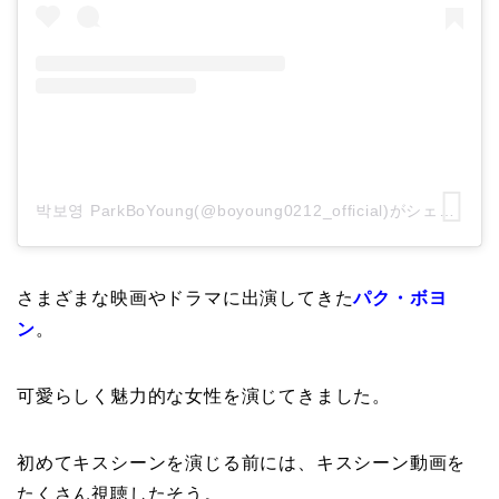
박보영 ParkBoYoung(@boyoung0212_official)がシェアした投稿
さまざまな映画やドラマに出演してきた
パク・ボヨ
ン
。
可愛らしく魅力的な女性を演じてきました。
初めてキスシーンを演じる前には、キスシーン動画を
たくさん視聴したそう。