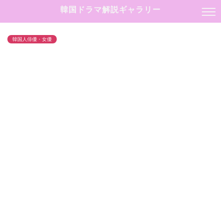
韓国ドラマ解説ギャラリー
韓国人俳優・女優