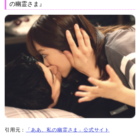
の幽霊さま』
引用元：
「ああ、私の幽霊さま」公式サイト