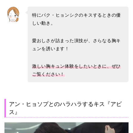
特にパク・ヒョンシクのキスするときの優
しい動き。
愛おしさが詰まった演技が、さらなる胸キ
ュンを誘います！
激しい胸キュン体験をしたいときに、ぜひ
ご覧ください！
アン・ヒョソプとのハラハラするキス『アビ
ス』