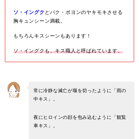
ソ・イングク
とパク・ボヨンのヤキモキさせる
胸キュンシーン満載。
もちろんキスシーンもあります！
ソ・イングク
も、
キス職人と呼ばれています。
常に冷静な滅亡が
堰を切ったように「雨の
中キス」。
夜にヒロインの顔を包み込むように「観覧
車キス」。