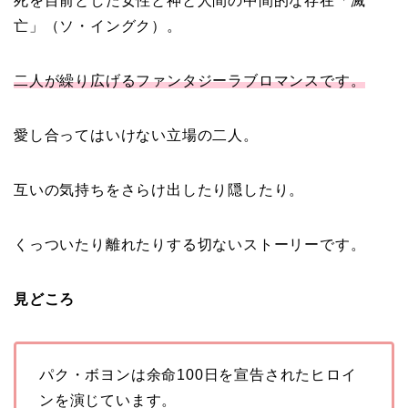
死を目前とした女性と神と人間の中間的な存在「滅
亡」（ソ・イングク）。
二人が繰り広げるファンタジーラブロマンスです。
愛し合ってはいけない立場の二人。
互いの気持ちをさらけ出したり隠したり。
くっついたり離れたりする切ないストーリーです。
見どころ
パク・ボヨンは余命100日を宣告されたヒロイ
ンを演じています。