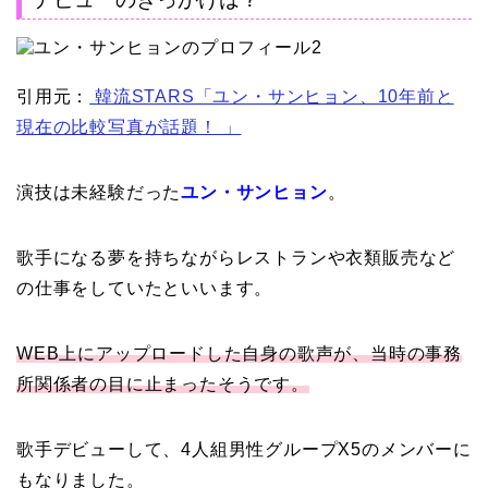
引用元：
韓流STARS「ユン・サンヒョン、10年前と
現在の比較写真が話題！ 」
演技は未経験だった
ユン・サンヒョン
。
歌手になる夢を持ちながらレストランや衣類販売など
の仕事をしていたといいます。
WEB上にアップロードした自身の歌声が、当時の事務
所関係者の目に止まったそうです。
歌手デビューして、
4人組男性グループX5のメンバーに
もなりました。