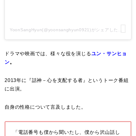
YoonSangHyun(@yoonsanghyun0921)がシェアした投稿
ドラマや映画では、様々な役を演じる
ユン・サンヒョ
ン
。
2013年に『話神－心を支配する者』というトーク番組
に出演。
自身の性格について言及しました。
「電話番号も僕から聞いたし、僕から沢山話し