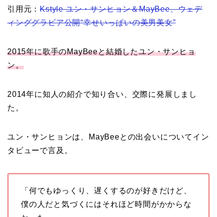
引用元：
Kstyle ユン・サンヒョン＆MayBee、ウェデ
ィンググラビア公開“幸せいっぱいの美男美女”
2015年に歌手のMayBeeと結婚したユン・サンヒョ
ン。
2014年に知人の紹介で知り合い、交際に発展しまし
た。
ユン・サンヒョンは、MayBeeとの出会いについてイン
タビューで言及。
「何でもゆっくり、遅くするのが好きだけど、
僕の人だと気づくにはそれほど時間がかからな