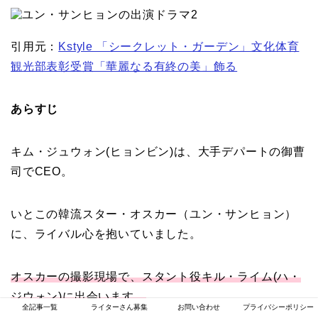
引用元：
Kstyle 「シークレット・ガーデン」文化体育
観光部表彰受賞「華麗なる有終の美」飾る
あらすじ
キム・ジュウォン(ヒョンビン)は、大手デパートの御曹
司でCEO。
いとこの韓流スター・オスカー（ユン・サンヒョン）
に、ライバル心を抱いていました。
オスカーの撮影現場で、スタント役キル・ライム(ハ・
ジウォン)に出会います。
全記事一覧
ライターさん募集
お問い合わせ
プライバシーポリシー