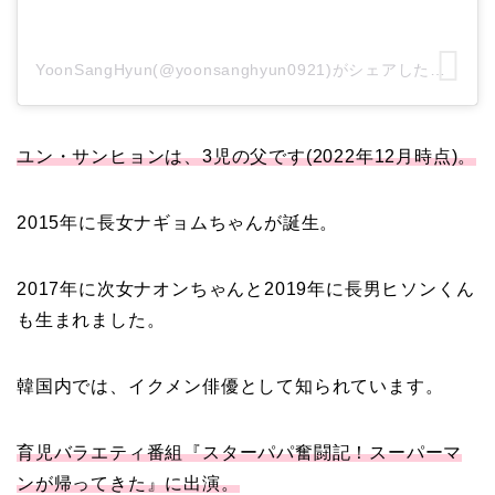
YoonSangHyun(@yoonsanghyun0921)がシェアした投稿
ユン・サンヒョンは、3児の父です(2022年12月時点)。
2015年に長女ナギョムちゃんが誕生。
2017年に次女ナオンちゃんと2019年に長男ヒソンくん
も生まれました。
韓国内では、イクメン俳優として知られています。
育児バラエティ番組『スターパパ奮闘記！スーパーマ
ンが帰ってきた』に出演。