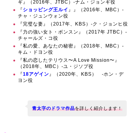
ギ』（2016年、JTBC）‐ナム・ジョンギ役
『
ショッピング王ルイ
』』（2016年、MBC）‐
チャ・ジュンウォン役
『完璧な妻』（2017年、KBS）‐ク・ジョンヒ役
『力の強い女ト・ボンスン』（2017年 JTBC）‐
チャールズ・コ役
『私の愛、あなたの秘密』（2018年、MBC）-
キム・ドヨン役
『私の恋したテリウス〜A Love Mission〜』
（2018年、MBC）-ユ・ジソプ役
『
18アゲイン
』（2020年、KBS） -ホン・デ
ヨン役
青太字のドラマ作品
を詳しく紹介します！