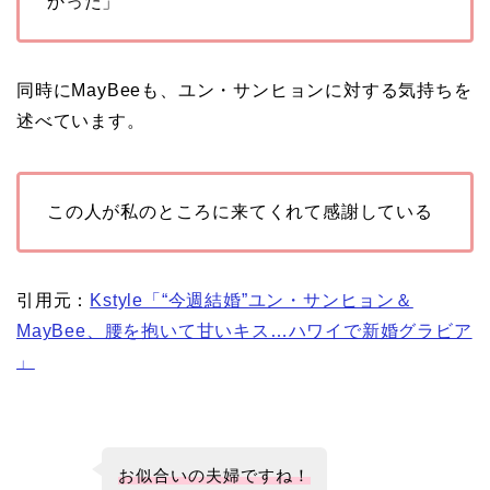
かった」
同時にMayBeeも、ユン・サンヒョンに対する気持ちを
述べています。
この人が私のところに来てくれて感謝している
引用元：
Kstyle「“今週結婚”ユン・サンヒョン＆
MayBee、腰を抱いて甘いキス…ハワイで新婚グラビア
」
お似合いの夫婦ですね！