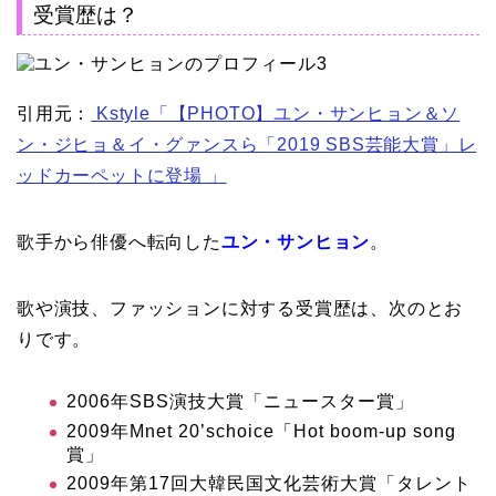
受賞歴は？
引用元：
Kstyle「【PHOTO】ユン・サンヒョン＆ソ
ン・ジヒョ＆イ・グァンスら「2019 SBS芸能大賞」レ
ッドカーペットに登場 」
歌手から俳優へ転向した
ユン・サンヒョン
。
歌や演技、ファッションに対する受賞歴は、次のとお
りです。
2006年SBS演技大賞「ニュースター賞」
2009年Mnet 20’schoice「Hot boom-up song
賞」
2009年第17回大韓民国文化芸術大賞「タレント