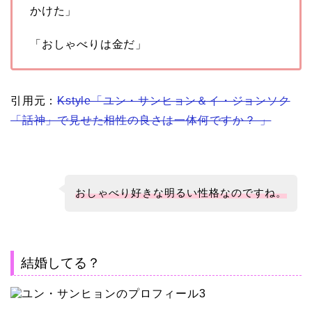
かけた」
「おしゃべりは金だ」
引用元：
Kstyle「ユン・サンヒョン＆イ・ジョンソク
「話神」で見せた相性の良さは一体何ですか？ 」
おしゃべり好きな明るい性格なのですね。
結婚してる？