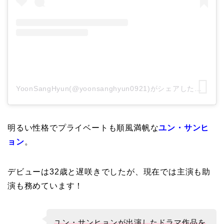
YoonSangHyun(@yoonsanghyun0921)がシェアした投稿
明るい性格でプライベートも順風満帆な
ユン・サンヒ
ョン
。
デビューは32歳と遅咲きでしたが、
現在では主演も助
演も務めています！
ユン・サンヒョンが出演したドラマ作品を