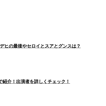
デヒの最後やセロイとスアとグンスは？
きで紹介！出演者を詳しくチェック！