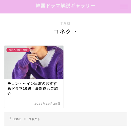
韓国ドラマ解説ギャラリー
― TAG ―
コネクト
韓国人俳優・女優
チョン・ヘイン出演のおすす
めドラマ10選！最新作もご紹
介
2022年10月25日
HOME
コネクト