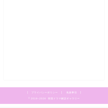
プライバシーポリシー
免責事項
2019–2026 韓国ドラマ解説ギャラリー