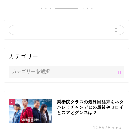
カテゴリー
1
梨泰院クラスの最終回結末をネタ
バレ！チャンデヒの最後やセロイ
とスアとグンスは？
108978
view