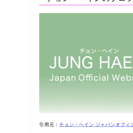
引用元：
​チョン・ヘイン ジャパンオフ