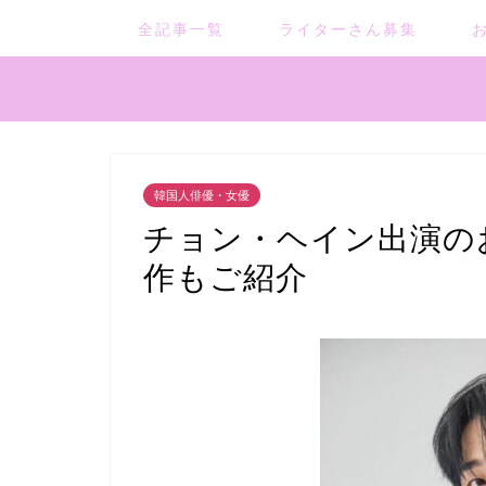
全記事一覧
ライターさん募集
韓国人俳優・女優
チョン・ヘイン出演の
作もご紹介