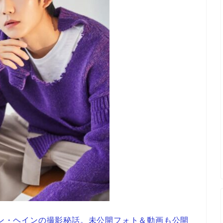
チョン・ヘインの撮影秘話。未公開フォト＆動画も公開