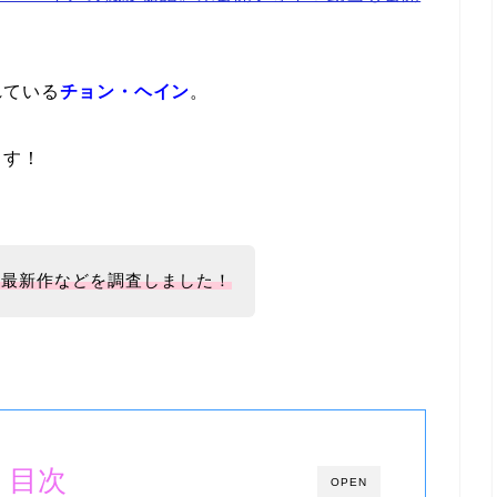
れている
チョン・ヘイン
。
ます！
や最新作などを調査しました！
目次
OPEN