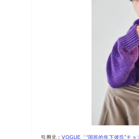
引用元：
VOGUE「“国民的年下彼氏”