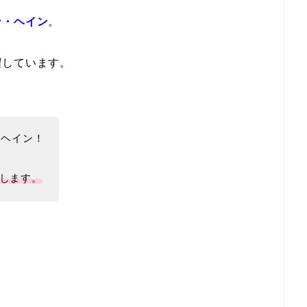
ン・ヘイン
。
躍しています。
・ヘイン！
します。