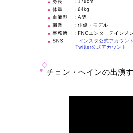
身長 ：178cm
体重 ：64kg
血液型 ：A型
職業 ：俳優・モデル
事務所 ：FNCエンターテインメ
SNS ：
インスタ公式アカウン
Twitter公式アカウント
チョン・ヘインの出演