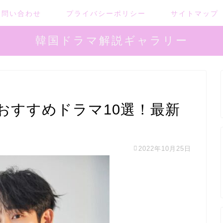
お問い合わせ
プライバシーポリシー
サイトマップ
韓国ドラマ解説ギャラリー
おすすめドラマ10選！最新
2022年10月25日