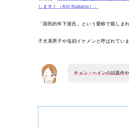
します！（Airi Nakano）」
「国民的年下彼氏」という愛称で親しま
子犬系男子や塩顔イケメンと呼ばれてい
チョン・ヘインの話題作