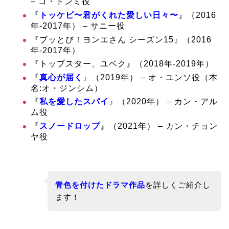
– コ・ドンミ役
『
トッケビ〜君がくれた愛しい日々〜
』（2016
年-2017年） – サニー役
『ブッとび！ヨンエさん シーズン15』（2016
年-2017年）
『トップスター、ユベク』（2018年-2019年）
『
真心が届く
』（2019年） – オ・ユンソ役（本
名:オ・ジンシム）
『
私を愛したスパイ
』（2020年） – カン・アル
ム役
『
スノードロップ
』（2021年） – カン・チョン
ヤ役
青色を付けたドラマ作品
を詳しくご紹介し
ます！