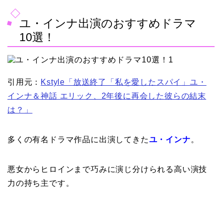
ユ・インナ出演のおすすめドラマ
10選！
引用元：
Kstyle「放送終了「私を愛したスパイ」ユ・
インナ＆神話 エリック、2年後に再会した彼らの結末
は？」
多くの有名ドラマ作品に出演してきた
ユ・インナ
。
悪女からヒロインまで巧みに演じ分けられる高い演技
力の持ち主です。