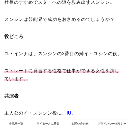
社長のすすめでスターへの道を歩み出すスンシン。
スンシンは芸能界で成功をおさめるのでしょうか？
役どころ
ユ・インナは、スンシンの2番目の姉イ・ユシンの役。
ストレートに発言する性格で仕事ができる女性を演じ
ています。
共演者
主人公のイ・スンシン役に、
IU
。
全記事一覧
ライターさん募集
お問い合わせ
プライバシーポリシー