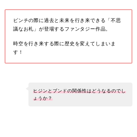
ピンチの際に過去と未来を行き来できる「不思
議なお札」が登場するファンタジー作品。
時空を行き来する際に歴史を変えてしまいま
す！
ヒジンとブンドの関係性はどうなるのでし
ょうか？