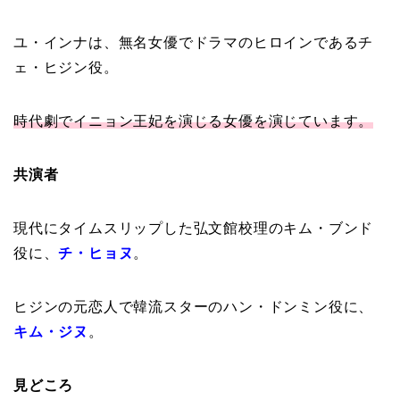
ユ・インナは、無名女優でドラマのヒロインであるチ
ェ・ヒジン役。
時代劇でイニョン王妃を演じる女優を演じています。
共演者
現代にタイムスリップした弘文館校理のキム・ブンド
役に、
チ・ヒョヌ
。
ヒジンの元恋人で韓流スターのハン・ドンミン役に、
キム・ジヌ
。
見どころ