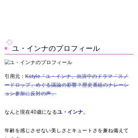
ユ・インナのプロフィール
引用元：
Kstyle「ユ・インナ、出演中のドラマ「スノ
ードロップ」めぐる議論の影響？歴史番組のナレーシ
ョン参加に反対の声」
なんと現在40歳になる
ユ・インナ
。
年齢を感じさせない美しさとキュートさを兼ね備えて