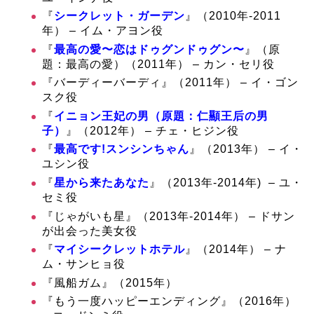
『
シークレット・ガーデン
』（2010年-2011
年） – イム・アヨン役
『
最高の愛〜恋はドゥグンドゥグン〜
』（原
題：最高の愛）（2011年） – カン・セリ役
『バーディーバーディ』（2011年） – イ・ゴン
スク役
『
イニョン王妃の男（原題：仁顯王后の男
子）
』（2012年） – チェ・ヒジン役
『
最高です!スンシンちゃん
』（2013年） – イ・
ユシン役
『
星から来たあなた
』（2013年-2014年) – ユ・
セミ役
『じゃがいも星』（2013年-2014年） –
ドサン
が出会った美女役
『
マイシークレットホテル
』（2014年） – ナ
ム・サンヒョ役
『風船ガム』（2015年）
『もう一度ハッピーエンディング』（2016年）