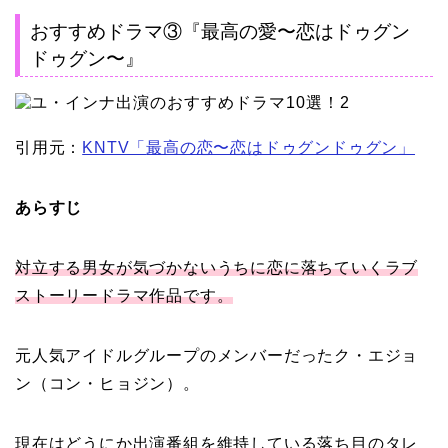
おすすめドラマ③『最高の愛〜恋はドゥグン
ドゥグン〜』
引用元：
KNTV「
最高の恋〜恋はドゥグンドゥグン」
あらすじ
対立する男女が気づかないうちに恋に落ちていくラブ
ストーリードラマ作品です。
元人気アイドルグループのメンバーだったク・エジョ
ン（コン・ヒョジン）。
現在はどうにか出演番組を維持している落ち目のタレ