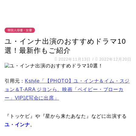
韓国人俳優・女優
ユ・インナ出演のおすすめドラマ10
選！最新作もご紹介
2022年11月13日
/
2022年12月20日
引用元：
Kstyle「【PHOTO】ユ・インナ＆イム・スジ
ョン＆T-ARA ジヨンら、映画「ベイビー・ブローカ
ー」VIP試写会に出席」
『トッケビ』や『星から来たあなた』などに出演する
ユ・インナ
。