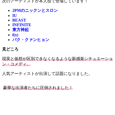
次のアーティストが本人役で登場しています！
2PMのニックンと
スロン
IU
BEAST
INFINITE
東方神起
f(x)
パク・クァンヒョン
見どころ
現実と仮想が区別できなくなるような新感覚シチュエーショ
ン・コメディ。
人気アーティストが出演して話題になりました。
豪華な出演者たちに圧倒されました！