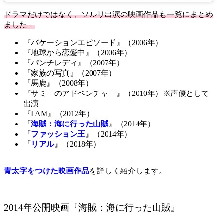
ドラマだけではなく、ソルリ出演の映画作品も一覧にまとめ
ました！
『バケーションエピソード』（2006年）
『地球から恋愛中』（2006年）
『パンチレディ』（2007年）
『家族の写真』（2007年）
『馬鹿』（2008年）
『サミーのアドベンチャー』（2010年）※声優として
出演
『I AM』（2012年）
『
海賊：海に行った山賊
』（2014年）
『
ファッション王
』（2014年）
『
リアル
』（2018年）
青太字をつけた映画作品
を詳しく紹介します。
2014年公開映画『海賊：海に行った山賊』