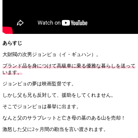
あらすじ
大財閥の次男ジョンピョ（イ・ギュハン）。
ブランド品を身につけて高級車に乗る優雅な暮らしを送って
います。
ジョンピョの夢は映画監督です。
しかし父も兄も反対して、援助をしてくれません。
そこでジョンピョは暴挙に出ます。
なんと父のサラブレットと亡き母の墓のある山を売却！
激怒した父に2ヶ月間の勘当を言い渡されます。