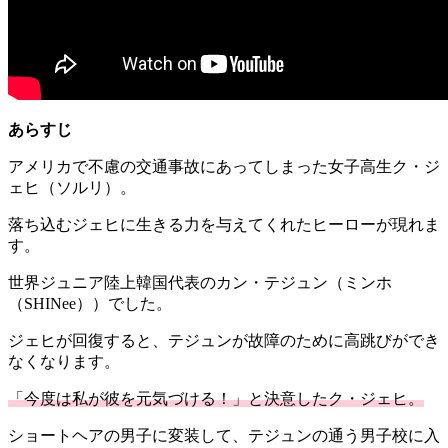
あらすじ
アメリカで不慮の交通事故にあってしまった女子高生ク・ジ
ェヒ（ソルリ）。
落ち込むジェヒに生きる力を与えてくれたヒーローが現れま
す。
世界ジュニア陸上韓国代表のカン・テジュン（ミンホ
（SHINee））でした。
ジェヒが回復すると、
テジュンが故障のために高跳びができ
なくなります。
「今度は私が彼を元気づける！」と決意したク・ジェヒ。
ショートヘアの男子に変装して、
テジュンの通う男子校に入