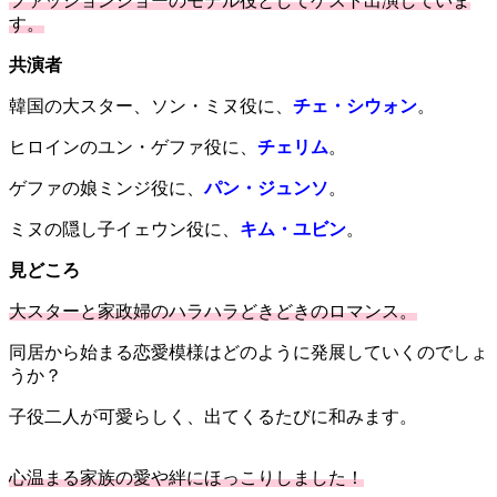
ファッションショーのモデル役としてゲスト出演していま
す。
共演者
韓国の大スター、ソン・ミヌ役に、
チェ・シウォン
。
ヒロインのユン・ゲファ役に、
チェリム
。
ゲファの娘ミンジ役に、
パン・ジュンソ
。
ミヌの隠し子イェウン役に、
キム・ユビン
。
見どころ
大スターと家政婦のハラハラどきどきのロマンス。
同居から始まる恋愛模様
はどのように発展していくのでしょ
うか？
子役二人が可愛らしく、出てくるたびに和みます。
心温まる家族の愛や絆にほっこりしました！