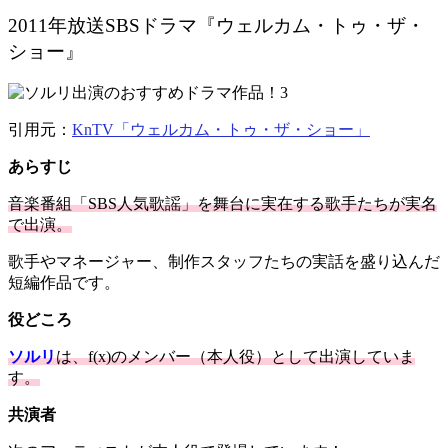
2011年放送SBSドラマ『ウェルカム・トゥ・ザ・
ショー』
引用元：
KnTV「ウェルカム・トゥ・ザ・ショー」
あらすじ
音楽番組「SBS人気歌謡」を舞台に実在する歌手たちが実名
で出演。
歌手やマネージャー、制作スタッフたちの実話を盛り込んだ
短編作品です。
役どころ
ソルリ
は、
f(x)のメンバー（
本人役）として出演していま
す。
共演者