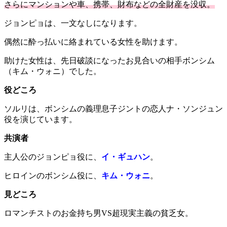
さらにマンションや車、携帯、財布などの全財産を没収。
ジョンピョは、
一文なしになります。
偶然に酔っ払いに絡まれている女性を助けます。
助けた女性は、先日破談になったお見合いの相手ボンシム
（キム・ウォニ）でした。
役どころ
ソルリは、ボンシムの義理息子ジントの恋人ナ・ソンジュン
役を演じています。
共演者
主人公のジョンピョ役に、
イ・ギュハン
。
ヒロインのボンシム役に、
キム・ウォニ
。
見どころ
ロマンチストのお金持ち男VS超現実主義の貧乏女。