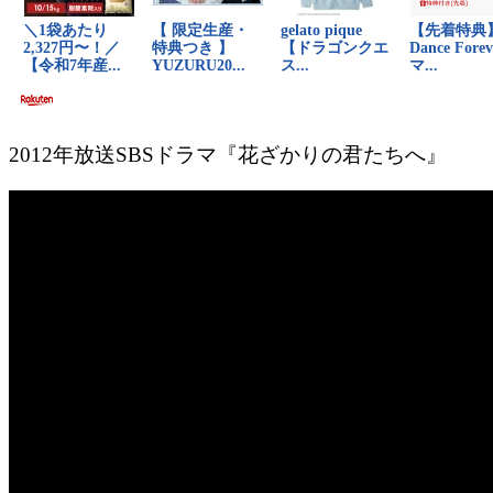
2012年放送SBSドラマ『花ざかりの君たちへ』