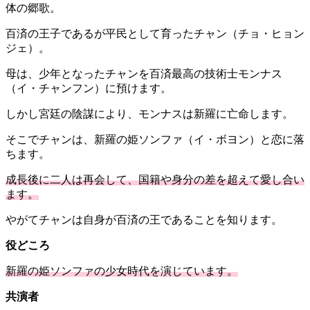
体の郷歌。
百済の王子であるが平民として育ったチャン（チョ・ヒョン
ジェ）。
母は、少年となったチャンを百済最高の技術士モンナス
（イ・チャンフン）に預けます。
しかし宮廷の陰謀により、モンナスは新羅に亡命します。
そこでチャンは、新羅の姫ソンファ（イ・ボヨン）と恋に落
ちます。
成長後に二人は再会して、国籍や身分の差を超えて愛し合い
ます。
やがてチャンは自身が百済の王であることを知ります。
役どころ
新羅の姫ソンファの少女時代を演じています。
共演者