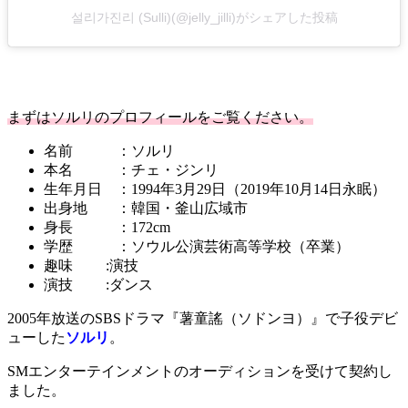
설리가진리 (Sulli)(@jelly_jilli)がシェアした投稿
まずはソルリのプロフィールをご覧ください。
名前 ：ソルリ
本名 ：チェ・ジンリ
生年月日 ：1994年3月29日（2019年10月14日永眠）
出身地 ：韓国・釜山広域市
身長 ：172cm
学歴 ：ソウル公演芸術高等学校（卒業）
趣味 :演技
演技 :ダンス
2005年放送のSBSドラマ『薯童謠（ソドンヨ）』で子役デビ
ューした
ソルリ
。
SMエンターテインメントのオーディションを受けて契約し
ました。