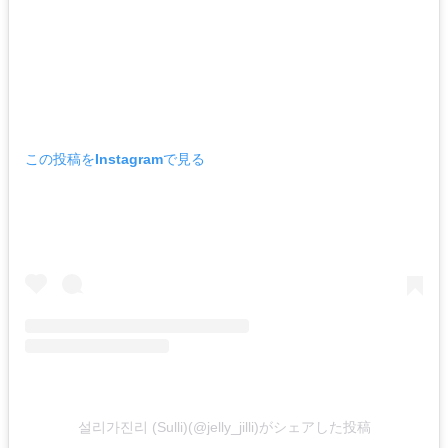
この投稿をInstagramで見る
설리가진리 (Sulli)(@jelly_jilli)がシェアした投稿