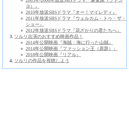
2005年-2006年放送SBSドラマ『薯童謠（ソドン
ヨ）』
2010年放送SBSドラマ『オー！マイレディ』
2011年放送SBSドラマ『ウェルカム・トゥ・ザ・
ショー』
2012年放送SBSドラマ『花ざかりの君たちへ』
ソルリ出演のおすすめ映画作品！
2014年公開映画『海賊：海に行った山賊』
2014年公開映画『ファッション王（原題）』
2018年公開映画『リアル』
ソルリの作品を視聴しよう