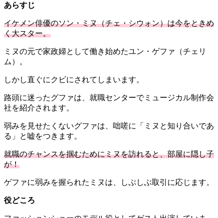
あらすじ
イケメン俳優のソン・ミヌ（チェ・シウォン）は今をときめ
く大スター。
ミヌの元で家政婦として働き始めたユン・ゲファ（チェリ
ム）。
しかし直ぐにクビにされてしまいます。
路頭に迷ったグファは、就職センターでミュージカル制作会
社を紹介されます。
弱みを見せたくないグファは、
咄嗟に「ミヌと知り合いであ
る」と嘘をつきます。
就職のチャンスを掴むためにミヌを訪れると、部屋に隠し子
が！
ゲファに弱みを握られたミヌは、しぶし
ぶ取引に応じます。
役どころ