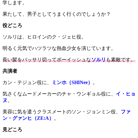
学します。
果たして、男子としてうまく行くのでしょうか？
役どころ
ソルリは、ヒロインのク・ジェヒ役。
明るく元気でハツラツな熱血少女を演じています。
長い髪をバッサリ切ってボーイッシュな
ソルリ
も素敵です。
共演者
カン・テジュン役に、
ミンホ（SHINee）
。
気さくなムードメーカーのチャ・ウンギョル役に、
イ・ヒョ
ヌ
。
美容に気を遣うクラスメートのソン・ジョンミン役、
ファ
ン・グァンヒ（ZE:A）
。
見どころ