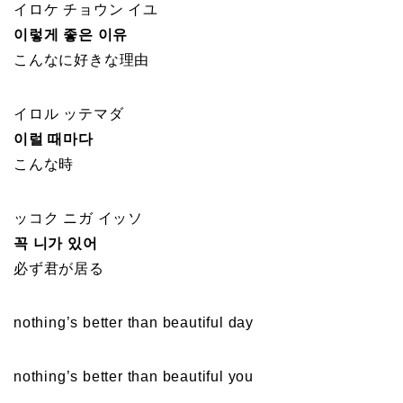
イロケ チョウン イユ
이렇게 좋은 이유
こんなに好きな理由
イロル ッテマダ
이럴 때마다
こんな時
ッコク ニガ イッソ
꼭 니가 있어
必ず君が居る
nothing’s better than beautiful day
nothing’s better than beautiful you