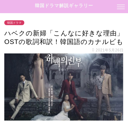
韓国ドラマ解説ギャラリー
韓国ドラマ
ハベクの新婦「こんなに好きな理由」
OSTの歌詞和訳！韓国語のカナルビも
2021年5月26日