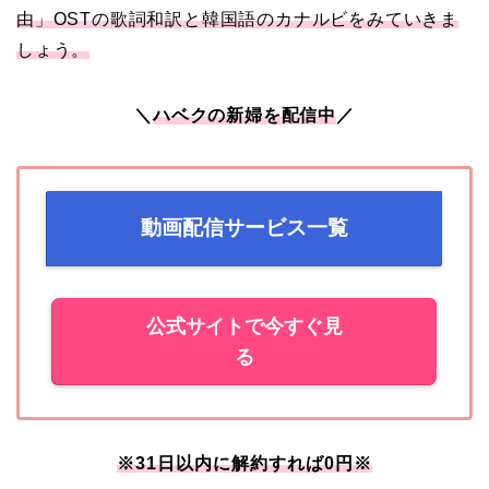
由」OSTの歌詞和訳と韓国語のカナルビをみていきま
しょう。
＼
ハベクの新婦を配信中
／
動画配信サービス一覧
公式サイトで今すぐ見
る
※31日以内に解約すれば0円※