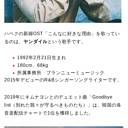
ハベクの新婦OST「こんなに好きな理由」を歌ってい
るのは、
ヤンダイル
という歌手です。
1992年2月21日生まれ
180cm、68kg
所属事務所 ブランニューミュージック
2015年デビューのR&Bシンガーソングライターです。
2019年にキムナヨンとのデュエット曲「Goodbye
list（別れた我々が守るべきものたち）」は、韓国の各
音楽配信チャートで1位を獲得しました。