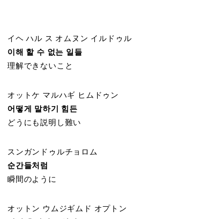
イヘ ハル ス オムヌン イルドゥル
이해 할 수 없는 일들
理解できないこと
オットケ マルハギ ヒムドゥン
어떻게 말하기 힘든
どうにも説明し難い
スンガンドゥルチョロム
순간들처럼
瞬間のように
オットン ウムジギムド オプトン