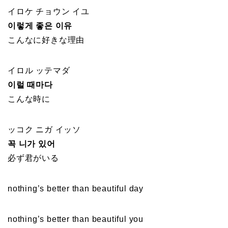
イロケ チョウン イユ
이렇게 좋은 이유
こんなに好きな理由
イロル ッテマダ
이럴 때마다
こんな時に
ッコク ニガ イッソ
꼭 니가 있어
必ず君がいる
nothing’s better than beautiful day
nothing’s better than beautiful you