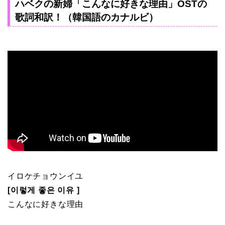
ハベクの新婦「こんなに好きな理由」OSTの
歌詞和訳！（韓国語のカナルビ）
イロケチョウンイユ
[이렇게 좋은 이유 ]
こんなに好きな理由