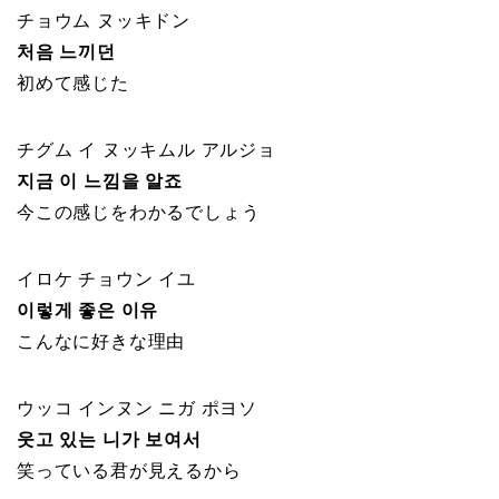
チョウム ヌッキドン
처음 느끼던
初めて感じた
チグム イ ヌッキムル アルジョ
지금 이 느낌을 알죠
今この感じをわかるでしょう
イロケ チョウン イユ
이렇게 좋은 이유
こんなに好きな理由
ウッコ インヌン ニガ ポヨソ
웃고 있는 니가 보여서
笑っている君が見えるから