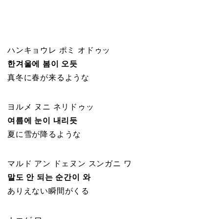
ハンキョウレ ポミ オドゥッ
한겨울에 봄이 오듯
真冬に春が来るような
ヨルメ ヌニ ネリドゥッ
여름에 눈이 내리듯
夏に雪が降るような
マルド アン ドェヌン スンガニ ワ
말도 안 되는 순간이 와
ありえない瞬間がくる