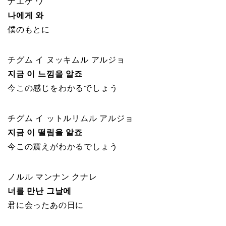
ナエゲ ワ
나에게 와
僕のもとに
チグム イ ヌッキムル アルジョ
지금 이 느낌을 알죠
今この感じをわかるでしょう
チグム イ ットルリムル アルジョ
지금 이 떨림을 알죠
今この震えがわかるでしょう
ノルル マンナン クナレ
너를 만난 그날에
君に会ったあの日に