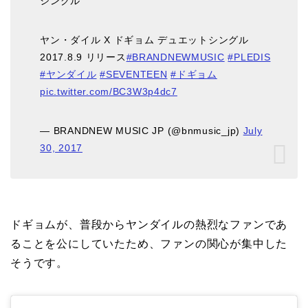
シングル
ヤン・ダイル X ドギョム デュエットシングル
2017.8.9 リリース
#BRANDNEWMUSIC
#PLEDIS
#ヤンダイル
#SEVENTEEN
#ドギョム
pic.twitter.com/BC3W3p4dc7
— BRANDNEW MUSIC JP (@bnmusic_jp)
July
30, 2017
ドギョムが、普段からヤンダイルの熱烈なファンであ
ることを公にしていたため、ファンの関心が集中した
そうです。