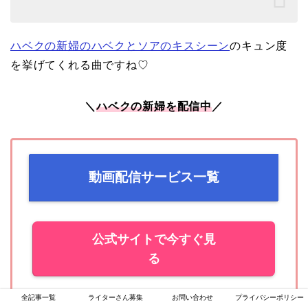
ハベクの新婦のハベクとソアのキスシーン
のキュン度
を挙げてくれる曲ですね♡
＼
ハベクの新婦を配信中
／
動画配信サービス一覧
公式サイトで今すぐ見
る
全記事一覧
ライターさん募集
お問い合わせ
プライバシーポリシー