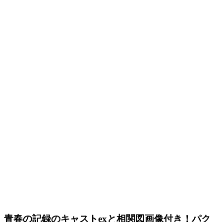
青春の記録のキャストexと相関図画像付き！パク