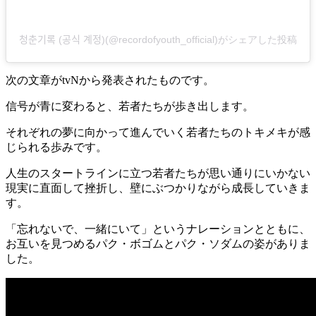
청춘기록 (공식 계정)(@recordofyouth_official)がシェアした投稿
次の文章がtvNから発表されたものです。
信号が青に変わると、若者たちが歩き出します。
それぞれの夢に向かって進んでいく若者たちのトキメキが感
じられる歩みです。
人生のスタートラインに立つ若者たちが思い通りにいかない
現実に直面して挫折し、壁にぶつかりながら成長していきま
す。
「忘れないで、一緒にいて」というナレーションとともに、
お互いを見つめるパク・ボゴムとパク・ソダムの姿がありま
した。