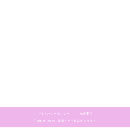
プライバシーポリシー
免責事項
2019–2026 韓国ドラマ解説ギャラリー