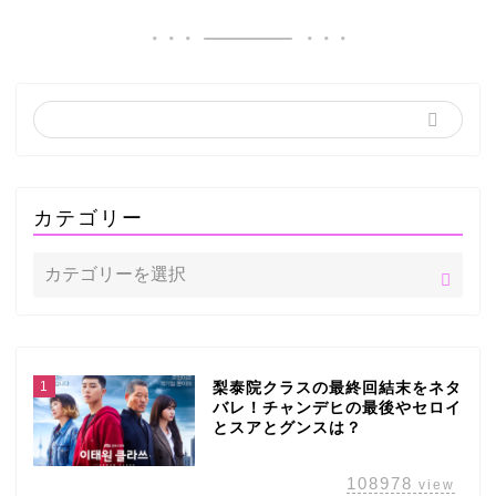
カテゴリー
1
梨泰院クラスの最終回結末をネタ
バレ！チャンデヒの最後やセロイ
とスアとグンスは？
108978
view