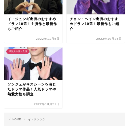
イ・ジュンギ出演のおすすめ
チョン・ヘイン出演のおすす
ドラマ10選！主演作と最新作
めドラマ10選！最新作もご紹
もご紹介
介
2022年11月5日
2022年10月25日
韓国人俳優・女優
ソンジェがキスシーンを演じ
たドラマ作品！人気ドラマや
熱愛女性も調査
2022年10月21日
HOME
イ・ドンウク