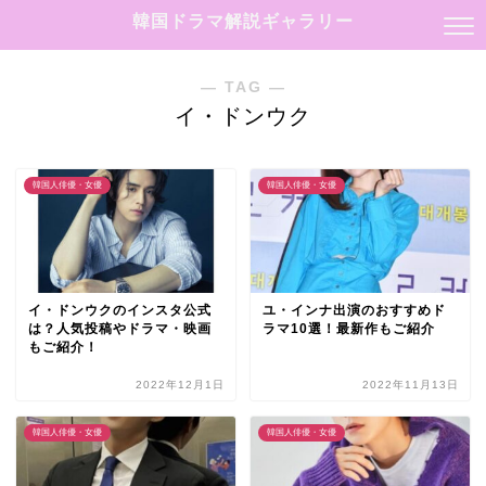
韓国ドラマ解説ギャラリー
― TAG ―
イ・ドンウク
韓国人俳優・女優
韓国人俳優・女優
イ・ドンウクのインスタ公式
ユ・インナ出演のおすすめド
は？人気投稿やドラマ・映画
ラマ10選！最新作もご紹介
もご紹介！
2022年12月1日
2022年11月13日
韓国人俳優・女優
韓国人俳優・女優