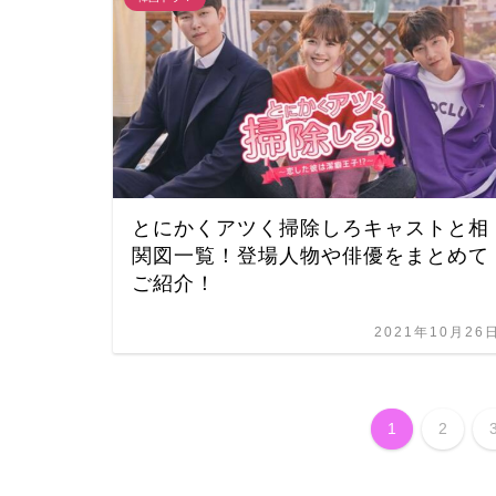
とにかくアツく掃除しろキャストと相
関図一覧！登場人物や俳優をまとめて
ご紹介！
2021年10月26
1
2