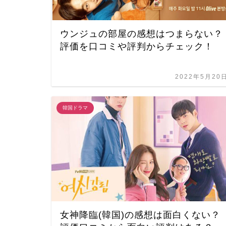
ウンジュの部屋の感想はつまらない？
評価を口コミや評判からチェック！
2022年5月20
韓国ドラマ
女神降臨(韓国)の感想は面白くない？