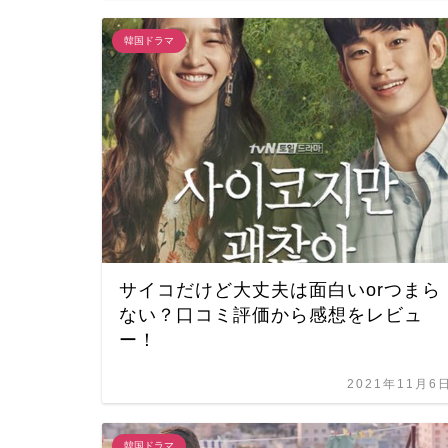
韓国ドラマ
サイコだけど大丈夫は面白いorつまら
ない？口コミ評価から感想をレビュ
ー！
2021年11月6
韓国ドラマ