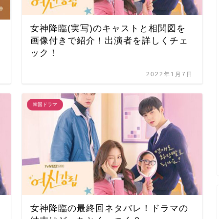
女神降臨(実写)のキャストと相関図を
画像付きで紹介！出演者を詳しくチェ
ック！
日
2022年1月7日
韓国ドラマ
女神降臨の最終回ネタバレ！ドラマの