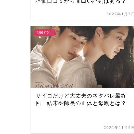
評価口コミから面白い評判はある？
2022年1月7
韓国ドラマ
サイコだけど大丈夫のネタバレ最終
回！結末や師長の正体と母親とは？
2021年11月6