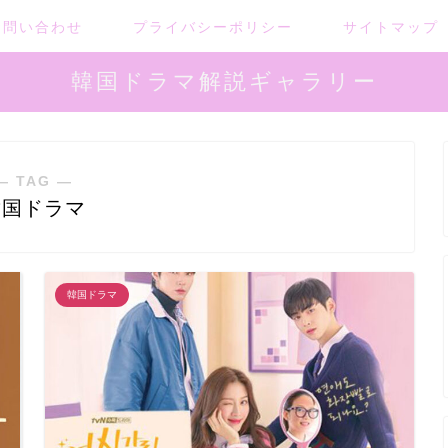
お問い合わせ
プライバシーポリシー
サイトマップ
韓国ドラマ解説ギャラリー
― TAG ―
韓国ドラマ
韓国ドラマ