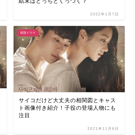
結末はどっちとくっつく？
日
2022年1月7日
韓国ドラマ
サイコだけど大丈夫の相関図とキャス
ト画像付き紹介！子役の登場人物にも
注目
日
2021年11月6日