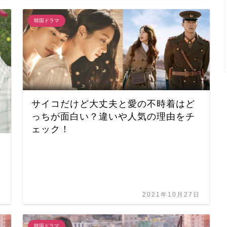
韓国ドラマ
サイコだけど大丈夫と愛の不時着はど
っちが面白い？違いや人気の理由をチ
ェック！
日
2021年10月27日
韓国ドラマ