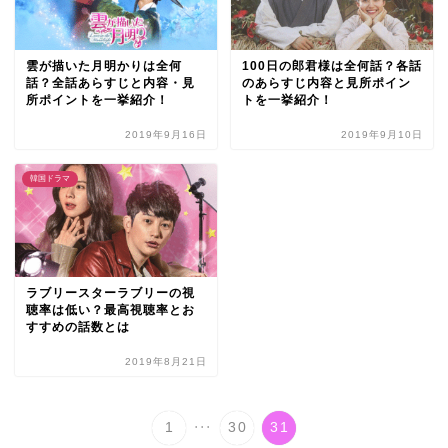
雲が描いた月明かりは全何
100日の郎君様は全何話？各話
話？全話あらすじと内容・見
のあらすじ内容と見所ポイン
所ポイントを一挙紹介！
トを一挙紹介！
2019年9月16日
2019年9月10日
韓国ドラマ
ラブリースターラブリーの視
聴率は低い？最高視聴率とお
すすめの話数とは
2019年8月21日
...
1
30
31