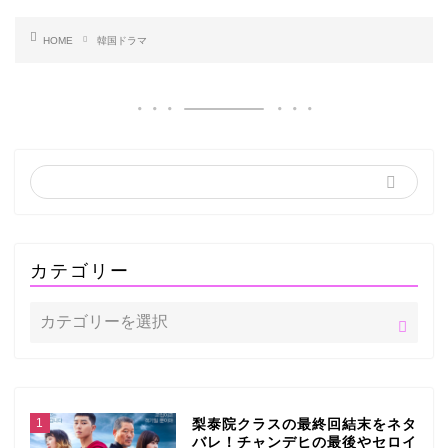
HOME
韓国ドラマ
カテゴリー
1
梨泰院クラスの最終回結末をネタ
バレ！チャンデヒの最後やセロイ