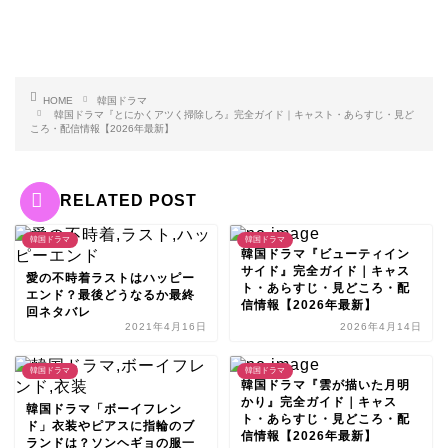
HOME
韓国ドラマ
韓国ドラマ『とにかくアツく掃除しろ』完全ガイド｜キャスト・あらすじ・見ど
ころ・配信情報【2026年最新】
RELATED POST
韓国ドラマ
韓国ドラマ
韓国ドラマ『ビューティイン
サイド』完全ガイド｜キャス
愛の不時着ラストはハッピー
ト・あらすじ・見どころ・配
エンド？最後どうなるか最終
信情報【2026年最新】
回ネタバレ
2021年4月16日
2026年4月14日
韓国ドラマ
韓国ドラマ
韓国ドラマ『雲が描いた月明
かり』完全ガイド｜キャス
韓国ドラマ「ボーイフレン
ト・あらすじ・見どころ・配
ド」衣装やピアスに指輪のブ
信情報【2026年最新】
ランドは？ソンヘギョの服一