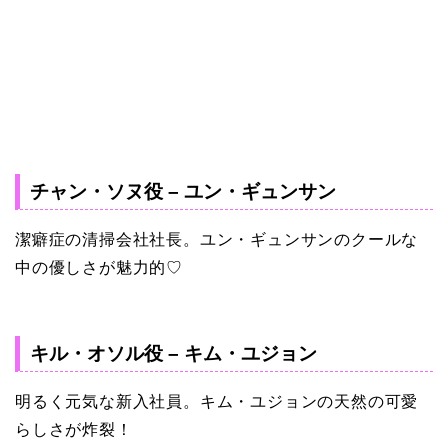
チャン・ソヌ役 – ユン・ギュンサン
潔癖症の清掃会社社長。ユン・ギュンサンのクールな
中の優しさが魅力的♡
キル・オソル役 – キム・ユジョン
明るく元気な新入社員。キム・ユジョンの天然の可愛
らしさが炸裂！