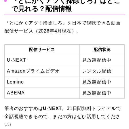
『とにかくアツく掃除しろ』はどこ
で見れる？配信情報
『とにかくアツく掃除しろ』を日本で視聴できる動画
配信サービス（2026年4月現在）。
配信サービス
配信状況
U-NEXT
見放題配信中
Amazonプライムビデオ
レンタル配信
Lemino
見放題配信中
ABEMA
見放題配信中
筆者のおすすめは
U-NEXT
。31日間無料トライアルで
全話視聴できるので、まだの方はぜひ活用してくださ
い♪