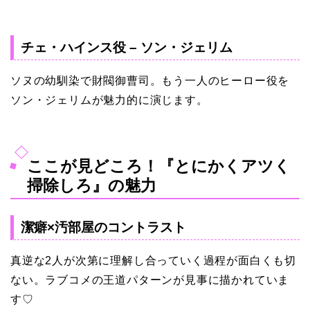
チェ・ハインス役 – ソン・ジェリム
ソヌの幼馴染で財閥御曹司。もう一人のヒーロー役を
ソン・ジェリムが魅力的に演じます。
ここが見どころ！『とにかくアツく
掃除しろ』の魅力
潔癖×汚部屋のコントラスト
真逆な2人が次第に理解し合っていく過程が面白くも切
ない。ラブコメの王道パターンが見事に描かれていま
す♡