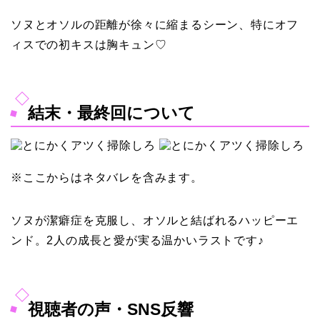
ソヌとオソルの距離が徐々に縮まるシーン、特にオフ
ィスでの初キスは胸キュン♡
結末・最終回について
※ここからはネタバレを含みます。
ソヌが潔癖症を克服し、オソルと結ばれるハッピーエ
ンド。2人の成長と愛が実る温かいラストです♪
視聴者の声・SNS反響