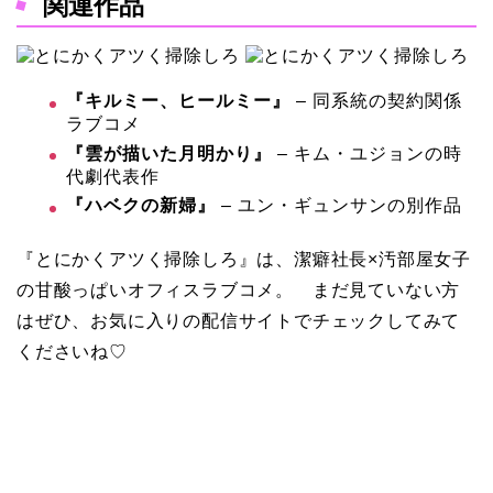
関連作品
『キルミー、ヒールミー』
– 同系統の契約関係
ラブコメ
『雲が描いた月明かり』
– キム・ユジョンの時
代劇代表作
『ハベクの新婦』
– ユン・ギュンサンの別作品
『とにかくアツく掃除しろ』は、潔癖社長×汚部屋女子
の甘酸っぱいオフィスラブコメ。 まだ見ていない方
はぜひ、お気に入りの配信サイトでチェックしてみて
くださいね♡