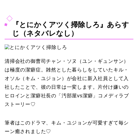
『とにかくアツく掃除しろ』あらす
じ（ネタバレなし）
清掃会社の御曹司チャン・ソヌ（ユン・ギュンサン）
は極度の潔癖症。雑然とした暮らしをしていたキル・
オソル（キム・ユジョン）が会社に新入社員として入
社したことで、彼の日常は一変します。片付け嫌いの
ヒロインと潔癖社長の「汚部屋vs潔癖」コメディラブ
ストーリー♡
筆者はこのドラマ、キム・ユジョンが可愛すぎて毎シ
ーン癒されました♡