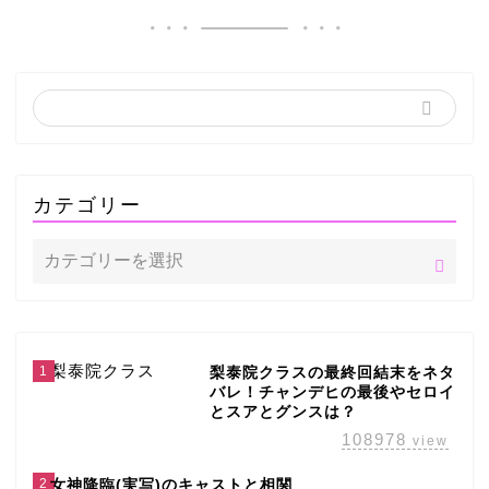
カテゴリー
1
梨泰院クラスの最終回結末をネタ
バレ！チャンデヒの最後やセロイ
とスアとグンスは？
108978
view
2
女神降臨(実写)のキャストと相関