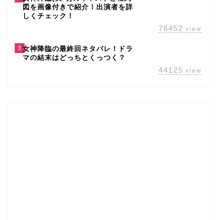
図を画像付きで紹介！出演者を詳
しくチェック！
76452
view
3
女神降臨の最終回ネタバレ！ドラ
マの結末はどっちとくっつく？
44125
view