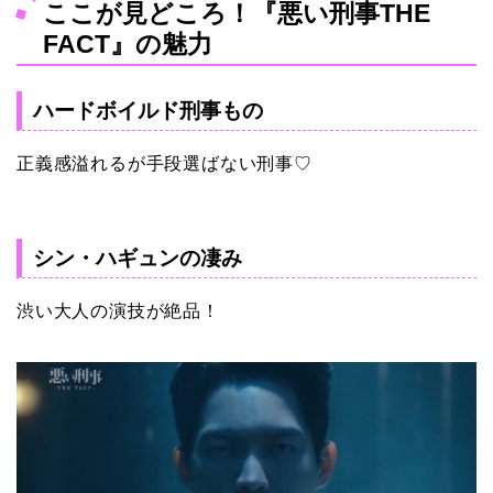
ここが見どころ！『悪い刑事THE
FACT』の魅力
ハードボイルド刑事もの
正義感溢れるが手段選ばない刑事♡
シン・ハギュンの凄み
渋い大人の演技が絶品！