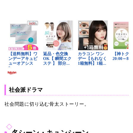
社会派ドラマ
社会問題に切り込む骨太ストーリー。
名シーン・キュンシーン