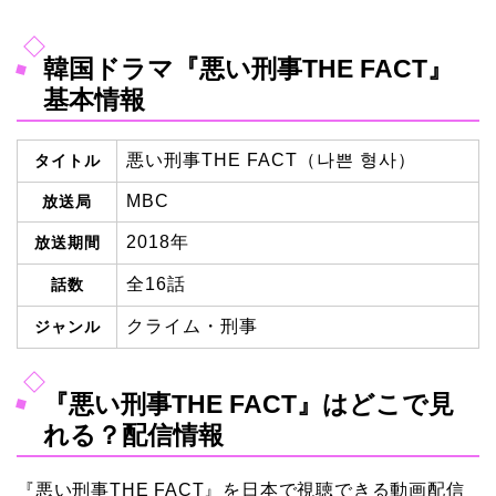
韓国ドラマ『悪い刑事THE FACT』
基本情報
悪い刑事THE FACT（나쁜 형사）
タイトル
MBC
放送局
2018年
放送期間
全16話
話数
クライム・刑事
ジャンル
『悪い刑事THE FACT』はどこで見
れる？配信情報
『悪い刑事THE FACT』を日本で視聴できる動画配信