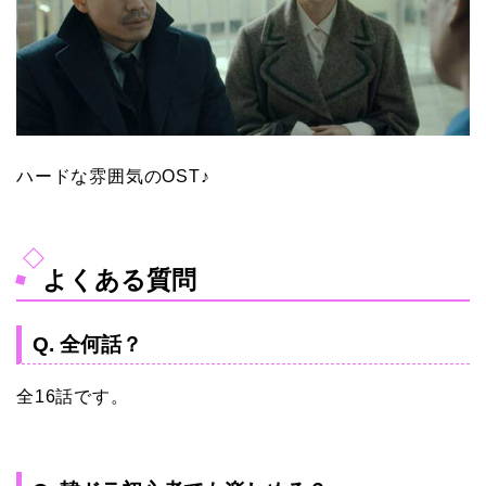
ハードな雰囲気のOST♪
よくある質問
Q. 全何話？
全16話です。