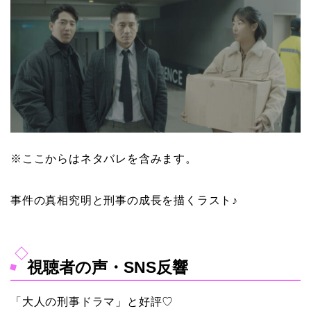
※ここからはネタバレを含みます。
事件の真相究明と刑事の成長を描くラスト♪
視聴者の声・SNS反響
「大人の刑事ドラマ」と好評♡