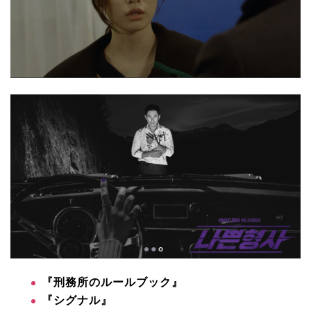
『刑務所のルールブック』
『シグナル』