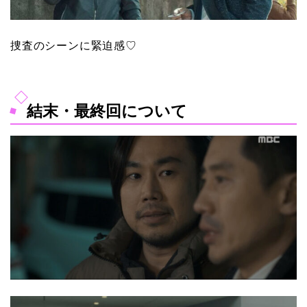
捜査のシーンに緊迫感♡
結末・最終回について