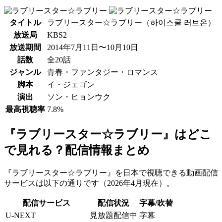
タイトル
ラブリースター☆ラブリー（하이스쿨 러브온）
放送局
KBS2
放送期間
2014年7月11日〜10月10日
話数
全20話
ジャンル
青春・ファンタジー・ロマンス
脚本
イ・ジェゴン
演出
ソン・ヒョンウク
最高視聴率
7.8%
『ラブリースター☆ラブリー』はどこ
で見れる？配信情報まとめ
『ラブリースター☆ラブリー』を日本で視聴できる動画配信
サービスは以下の通りです（2026年4月現在）。
配信サービス
配信状況
字幕/吹替
U-NEXT
見放題配信中
字幕