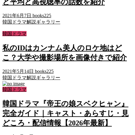
と平均と高視聴率の話数を紹介
2021年6月7日
books225
韓国ドラマ解説ギャラリー
韓国ドラマ
私のIDはカンナム美人のロケ地はど
こ？大学や撮影場所を画像付きで紹介
2021年5月14日
books225
韓国ドラマ解説ギャラリー
韓国ドラマ
韓国ドラマ『帝王の娘スベクヒャン』
完全ガイド｜キャスト・あらすじ・見
どころ・配信情報【2026年最新】