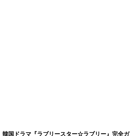
韓国ドラマ『ラブリースター☆ラブリー』完全ガ