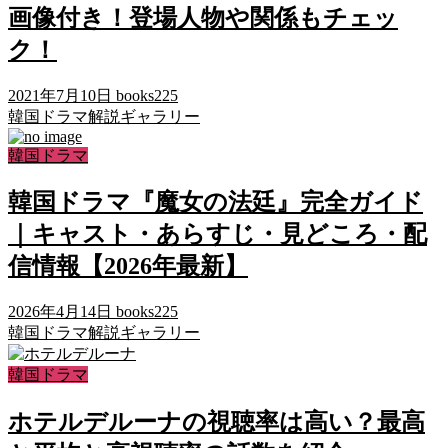
画像付き！登場人物や関係もチェッ
ク！
2021年7月10日
books225
韓国ドラマ解説ギャラリー
韓国ドラマ
韓国ドラマ『魔女の法廷』完全ガイド
｜キャスト・あらすじ・見どころ・配
信情報【2026年最新】
2026年4月14日
books225
韓国ドラマ解説ギャラリー
韓国ドラマ
ホテルデルーナの視聴率は高い？最高