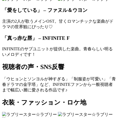
「愛をしている」 – ファヌル＆ウヨン
主演の2人が歌うメインOST。甘くロマンチックな楽曲がド
ラマの世界観にぴったり♡
「真っ赤な唇」 – INFINITE F
INFINITEのサブユニットが提供した楽曲。青春らしい明る
いメロディです！
視聴者の声・SNS反響
「ウヒョンとソンヨルが神すぎる」「制服姿が可愛い」「青
春ドラマの金字塔」など、INFINITEファンから一般視聴者
まで幅広い層に愛される作品です♪
衣装・ファッション・ロケ地