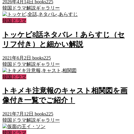
2026年4月14日
books225
韓国ドラマ解説ギャラリー
韓国ドラマ
トッケビ8話ネタバレ！あらすじ（セ
リフ付き）と細かい解説
2021年6月2日
books225
韓国ドラマ解説ギャラリー
韓国ドラマ
トキメキ注意報のキャスト相関図を画
像付き一覧でご紹介！
2021年7月12日
books225
韓国ドラマ解説ギャラリー
韓国ドラマ