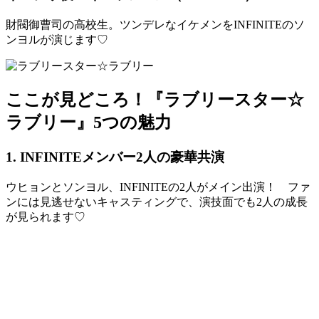
財閥御曹司の高校生。ツンデレなイケメンをINFINITEのソ
ンヨルが演じます♡
ここが見どころ！『ラブリースター☆
ラブリー』5つの魅力
1. INFINITEメンバー2人の豪華共演
ウヒョンとソンヨル、INFINITEの2人がメイン出演！ ファ
ンには見逃せないキャスティングで、演技面でも2人の成長
が見られます♡