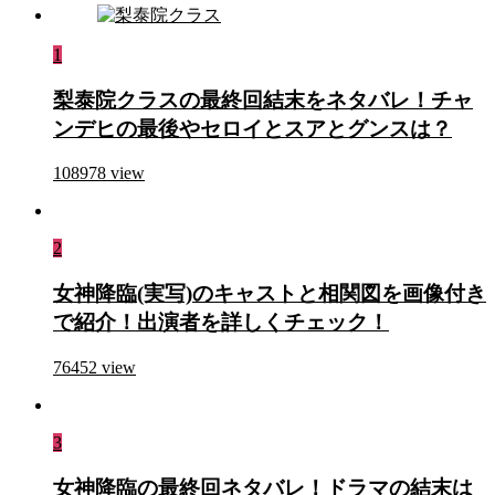
1
梨泰院クラスの最終回結末をネタバレ！チャ
ンデヒの最後やセロイとスアとグンスは？
108978
view
2
女神降臨(実写)のキャストと相関図を画像付き
で紹介！出演者を詳しくチェック！
76452
view
3
女神降臨の最終回ネタバレ！ドラマの結末は