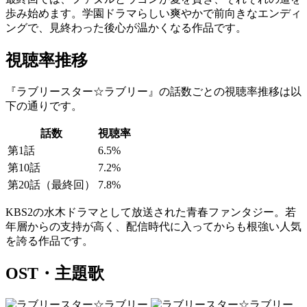
歩み始めます。学園ドラマらしい爽やかで前向きなエンディ
ングで、見終わった後心が温かくなる作品です。
視聴率推移
『ラブリースター☆ラブリー』の話数ごとの視聴率推移は以
下の通りです。
話数
視聴率
第1話
6.5%
第10話
7.2%
第20話（最終回）
7.8%
KBS2の水木ドラマとして放送された青春ファンタジー。若
年層からの支持が高く、配信時代に入ってからも根強い人気
を誇る作品です。
OST・主題歌