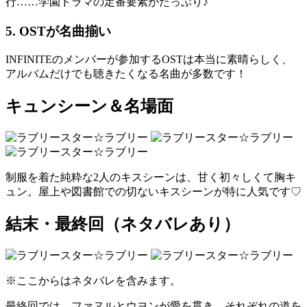
行……学園ドラマの定番要素がたっぷり♪
5. OSTが名曲揃い
INFINITEのメンバーが参加するOSTは本当に素晴らしく、
アルバムだけでも聴きたくなる名曲が多数です！
キュンシーン＆名場面
制服を着た純粋な2人のキスシーンは、甘く初々しくて胸キ
ュン。屋上や図書館での切ないキスシーンが特に人気です♡
結末・最終回（ネタバレあり）
※ここからはネタバレを含みます。
最終回では、ファヌルとウヨンが愛を貫き、それぞれの道を