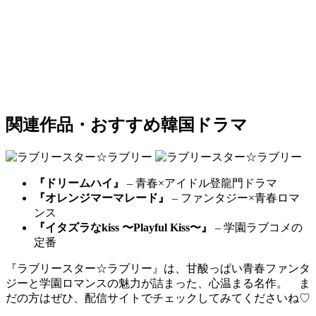
関連作品・おすすめ韓国ドラマ
『ドリームハイ』
– 青春×アイドル登龍門ドラマ
『オレンジマーマレード』
– ファンタジー×青春ロマ
ンス
『イタズラなkiss 〜Playful Kiss〜』
– 学園ラブコメの
定番
『ラブリースター☆ラブリー』は、甘酸っぱい青春ファンタ
ジーと学園ロマンスの魅力が詰まった、心温まる名作。 ま
だの方はぜひ、配信サイトでチェックしてみてくださいね♡