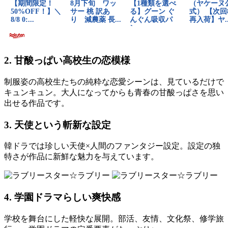
2. 甘酸っぱい高校生の恋模様
制服姿の高校生たちの純粋な恋愛シーンは、見ているだけで
キュンキュン。大人になってからも青春の甘酸っぱさを思い
出せる作品です。
3. 天使という斬新な設定
韓ドラでは珍しい天使×人間のファンタジー設定。設定の独
特さが作品に新鮮な魅力を与えています。
4. 学園ドラマらしい爽快感
学校を舞台にした軽快な展開。部活、友情、文化祭、修学旅