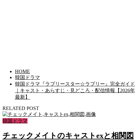
HOME
韓国ドラマ
韓国ドラマ『ラブリースター☆ラブリー』完全ガイド
｜キャスト・あらすじ・見どころ・配信情報【2026年
最新】
RELATED POST
韓国ドラマ
チェックメイトのキャストexと相関図