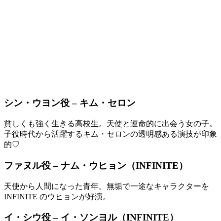
シン・ウヨン役 – キム・セロン
貧しくも強く生きる高校生。天使と運命的に出会う女の子。
子役時代から活躍するキム・セロンの透明感ある演技が印象
的♡
ファヌル役 – ナム・ウヒョン（INFINITE）
天使から人間になった青年。無垢で一途なキャラクターを
INFINITE のウヒョンが好演。
イ・シウ役 – イ・ソンヨル（INFINITE）